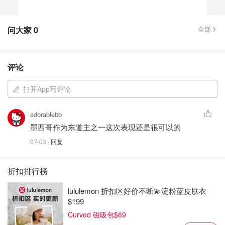
问大家
0
全部
评论
打开App写评论
adorablebb
墨西哥作为东道主之一这次表现还是很可以的
07-03
· 回复
折扣排行榜
lululemon 折扣区好价不断💫淀粉蓝皮肤衣
$199
Curved 磁吸包$69