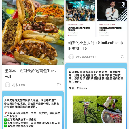
珀斯的小意大利：StadiumPark限
时变身五晚
WA365Media
墨尔本｜近期最爱“越南包”Pork
Roll
村长Leo