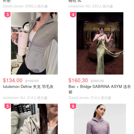
衬衫
桶包 5L
David Jones
2095人感兴趣
lululemon AU
233人感兴趣
3
4
$134.00
$160.30
$169.00
$380.00
lululemon Define 夹克 羽毛灰
Bec + Bridge SABRINA ASYM 连衣
裙
lululemon AU
214人感兴趣
David Jones
214人感兴趣
5
6