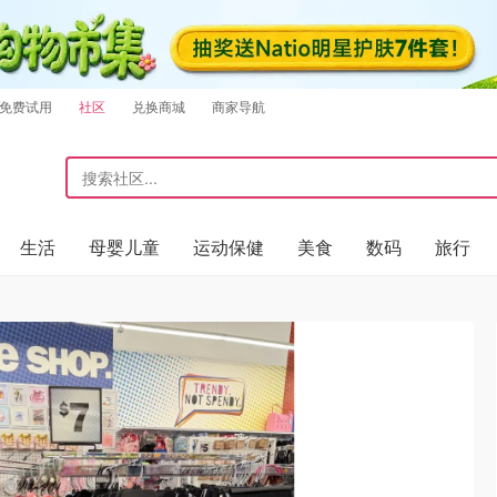
免费试用
社区
兑换商城
商家导航
生活
母婴儿童
运动保健
美食
数码
旅行