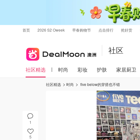
首页
2026 S2 Oweek
早春购物节
点击排行
抢好货
社区
社区精选
时尚
彩妆
护肤
家居厨卫
社区精选
时尚
five below的穿搭也不错
1
5