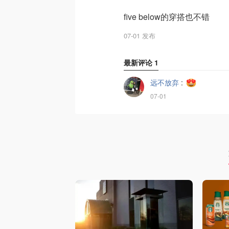
five below的穿搭也不错
07-01 发布
最新评论
1
远不放弃
:
07-01