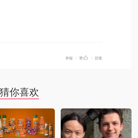
举报
赞
回复
|
|
猜你喜欢