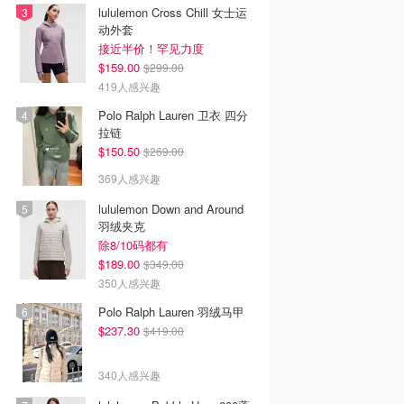
lululemon Cross Chill 女士运
动外套
接近半价！罕见力度
$159.00
$299.00
419人感兴趣
Polo Ralph Lauren 卫衣 四分
拉链
$150.50
$269.00
369人感兴趣
lululemon Down and Around
羽绒夹克
除8/10码都有
$189.00
$349.00
350人感兴趣
Polo Ralph Lauren 羽绒马甲
$237.30
$419.00
340人感兴趣