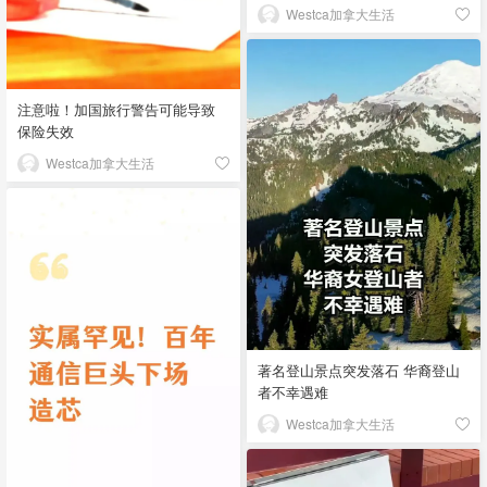
Westca加拿大生活
注意啦！加国旅行警告可能导致
保险失效
Westca加拿大生活
著名登山景点突发落石 华裔登山
者不幸遇难
Westca加拿大生活