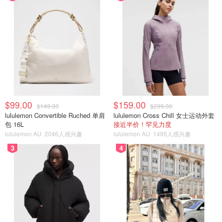
$99.00
$159.00
$149.00
$299.00
lululemon Convertible Ruched 单肩
lululemon Cross Chill 女士运动外套
包 16L
接近半价！罕见力度
lululemon AU
2046人感兴趣
lululemon AU
1495人感兴趣
3
4