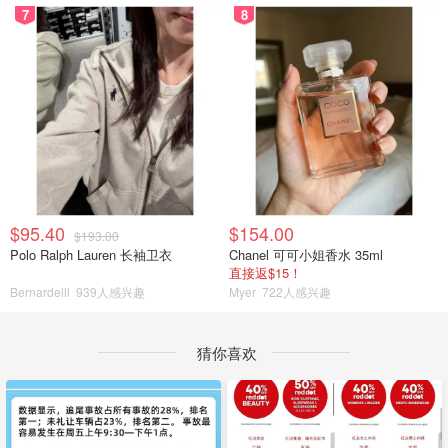
7
8
$95.40
$154.00
$193.00
Polo Ralph Lauren 长袖卫衣
Chanel 可可小姐香水 35ml
直接返$15！
Bernardelli
939人感兴趣
Myer
722人感兴趣
猜你喜欢