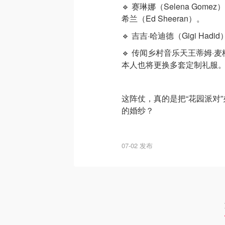
🔹 赛琳娜（Selena Gomez
希兰（Ed Sheeran）。
🔹 吉吉·哈迪德（Gigi Had
🔹 传闻乡村音乐天王蒂姆·麦
本人也将更换多套定制礼服
这阵仗，真的是把“花园派对
的婚纱？
07-02 发布