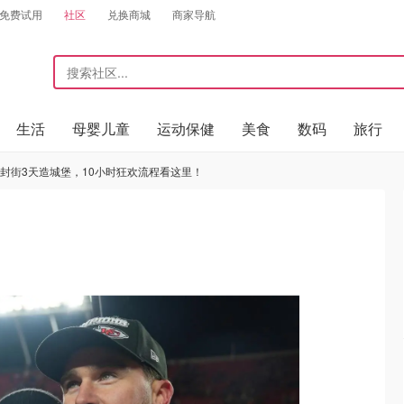
免费试用
社区
兑换商城
商家导航
生活
母婴儿童
运动保健
美食
数码
旅行
SG封街3天造城堡，10小时狂欢流程看这里！