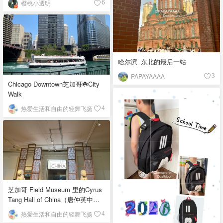
樱桃小透明
6
哈尔滨_东北的最后一站
PAPAYAAAA
3
Chicago Downtown芝加哥☘️City
Walk
热爱生活和自由的轻舞飞扬
4
芝加哥 Field Museum 里的Cyrus
Tang Hall of China（唐仲英中国
馆）
热爱生活和自由的轻舞飞扬
4