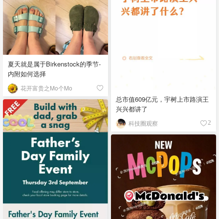
夏天就是属于Birkenstock的季节-
内附如何选择
花开富贵之Mo个Mo
总市值609亿元，宇树上市路演王
兴兴都讲了
科技圈观察
2