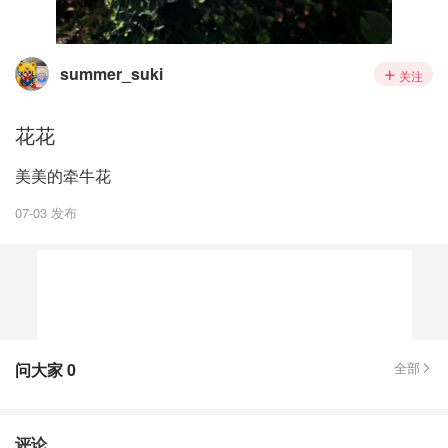
summer_suki
关注
花花
美美的牵牛花
07-03 发布
问大家
0
全部
评论