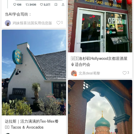
当AI学会骂街：
鸡妹报喜法国实用信息版
1
🇺🇸洛杉矶Hollywood京都居酒屋
🏮适合约会
北美deal蜀黎
3
达拉斯｜活力满满的Tex-Mex餐
👉🏼 Tacos & Avocados