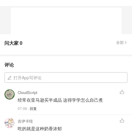
问大家
0
全部
评论
打开App写评论
CloudScript
经常在亚马逊买半成品 这得学学怎么自己煮
07-06
· 回复
吉伊卡哇
吃的就是这种奶香浓郁