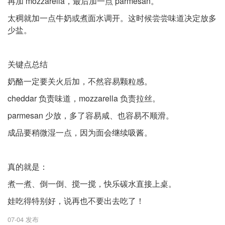
再加 mozzarella，最后加一点 parmesan。
太稠就加一点牛奶或煮面水调开。这时候尝尝味道决定放多
少盐。
关键点总结
奶酪一定要关火后加，不然容易颗粒感。
cheddar 负责味道，mozzarella 负责拉丝。
parmesan 少放，多了容易咸、也容易不顺滑。
成品要稍微湿一点，因为面会继续吸酱。
真的就是：
煮一煮、倒一倒、搅一搅，快乐碳水直接上桌。
娃吃得特别好，说再也不要出去吃了！
07-04 发布