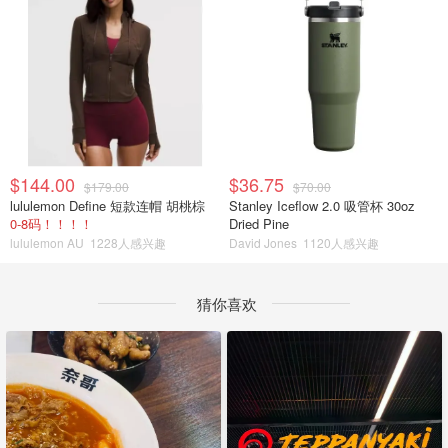
$144.00
$36.75
$179.00
$70.00
lululemon Define 短款连帽 胡桃棕
Stanley Iceflow 2.0 吸管杯 30oz
0-8码！！！！
Dried Pine
lululemon AU
1228人感兴趣
David Jones
1120人感兴趣
猜你喜欢