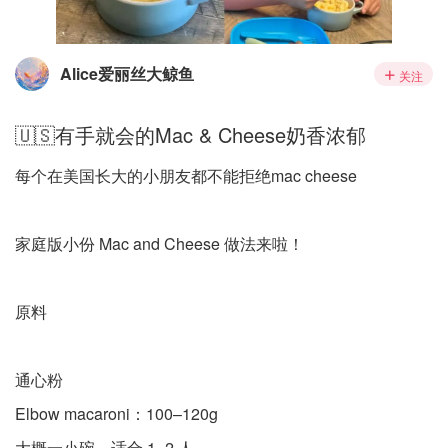
Alice爱丽丝大鲸鱼
关注
🇺🇸有手就会的Mac & Cheese奶香浓郁
每个在美国长大的小朋友都不能拒绝mac cheese
家庭版小份 Mac and Cheese 做法来啦！
原料
通心粉
Elbow macaroni：100–120g
大概一小碗，适合 1–2 人。