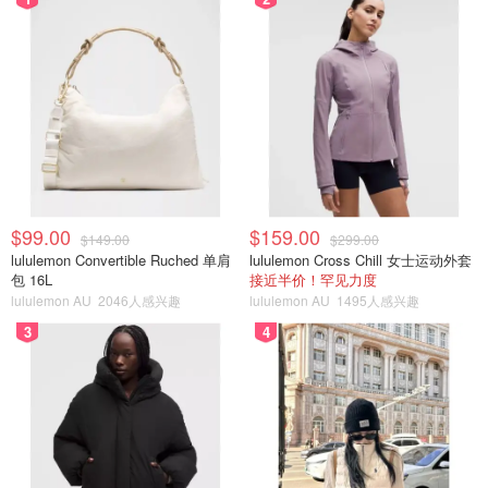
$99.00
$159.00
$149.00
$299.00
lululemon Convertible Ruched 单肩
lululemon Cross Chill 女士运动外套
包 16L
接近半价！罕见力度
lululemon AU
2046人感兴趣
lululemon AU
1495人感兴趣
3
4