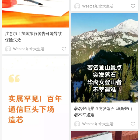
Westca加拿大生活
注意啦！加国旅行警告可能导致
保险失效
Westca加拿大生活
著名登山景点突发落石 华裔登山
者不幸遇难
Westca加拿大生活