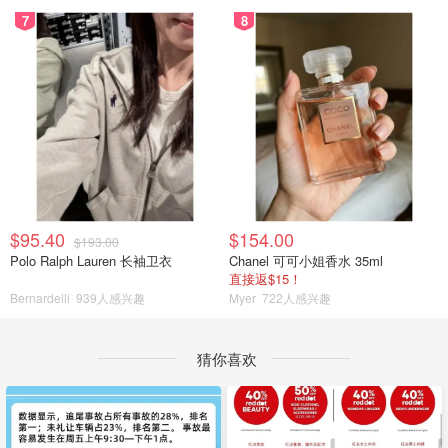
7
8
$95.40
$154.00
$193.00
Polo Ralph Lauren 长袖卫衣
Chanel 可可小姐香水 35ml
直接返$15！
Bernardelli
939人感兴趣
Myer
722人感兴趣
猜你喜欢