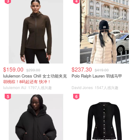
3
4
$159.00
$237.30
$299.00
$419.00
lululemon Cross Chill 女士功能夹克
Polo Ralph Lauren 羽绒马甲
胡桃棕！8码起还有 快冲！
lululemon AU
1797人感兴趣
David Jones
1547人感兴趣
5
6