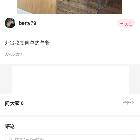
betty79
关注
外出吃顿简单的午餐！
07-06 发布
问大家
0
全部
评论
打开App写评论