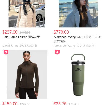
$237.30
$770.00
$419.00
Polo Ralph Lauren 羽绒马甲
Alexander Wang STAR 拉链卫衣 高
密绒面料
David Jones
2058人感兴趣
Alexander Wang
1354人感兴趣
3
4
$159.00
$36.75
$299.00
$70.00