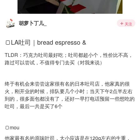
胡萝卜丁儿_
关注
🍞LA吐司｜bread espresso &
TLDR：巧克力吐司最好吃；吐司都超小个，性价比不高，
路过可以尝试，不值得专门去买（对我来说）
终于有机会来尝尝这家很有名的日本吐司店，他家真的很
火，刚开业的时候，排队要几个小时；当天下午2点半左右
到的，很多面包都没有了，还好一早打电话预留一些想吃的
吐司，最后一共是买了6个
🍞mou
他家最有名的原味吐司，大小应该是在120g左右的生重，