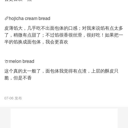
🥖hojicha cream bread
皮薄馅大，几乎吃不出面包体的口感；对我来说馅有点太多
了，稍微有点甜了；不过馅很香很丝滑，很好吃！如果把一
半的馅换成面包体，我会更喜欢
🍈melon bread
这个真的太一般了，面包体我觉得有点渣，上层的酥皮只
脆，但是不香
07-06 发布