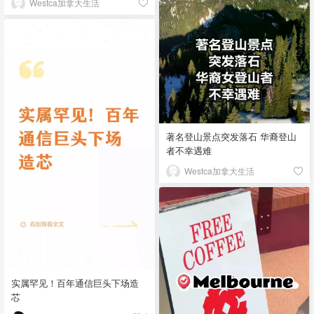
Westca加拿大生活
著名登山景点突发落石 华裔登山
者不幸遇难
Westca加拿大生活
实属罕见！百年通信巨头下场造
芯