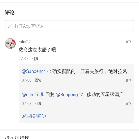
评论
打开App写评论
mimi宝儿
救命这也太酷了吧
07-07
· 回复
:
确实挺酷的，开着去旅行，绝对拉风
@Sunpeng17
07-08
· 回复
回复
:
移动的五星级酒店
@mimi宝儿
@Sunpeng17
07-08
· 回复
3条相关评论
折扣排行榜