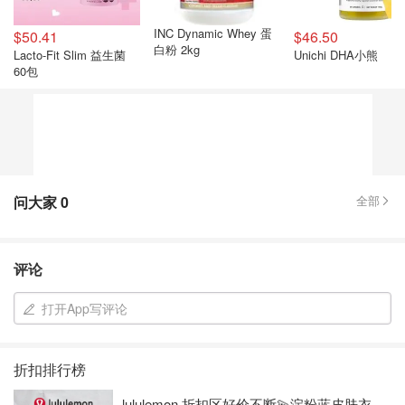
INC Dynamic Whey 蛋
$50.41
$46.50
白粉 2kg
Lacto-Fit Slim 益生菌
Unichi DHA小熊
60包
问大家
0
全部
评论
打开App写评论
折扣排行榜
lululemon 折扣区好价不断💫淀粉蓝皮肤衣