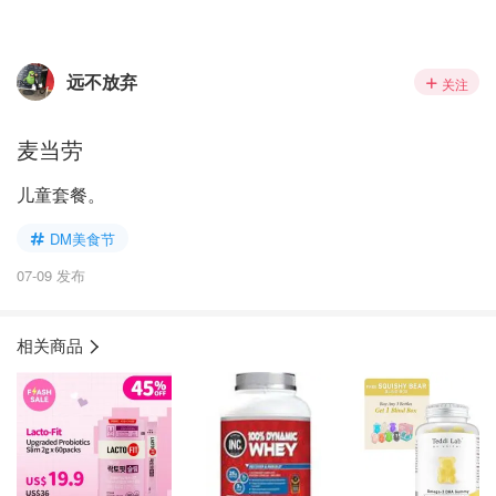
远不放弃
关注
麦当劳
儿童套餐。
DM美食节
07-09 发布
相关商品