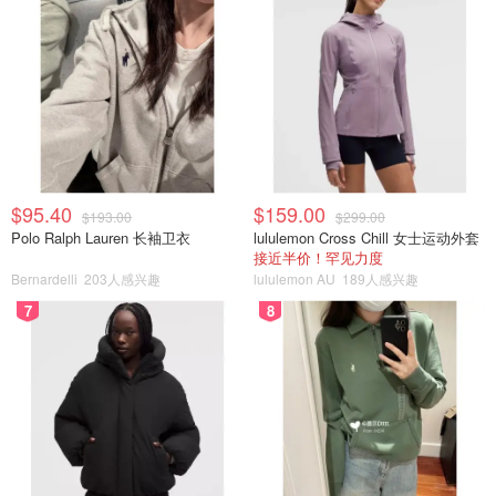
$95.40
$159.00
$193.00
$299.00
Polo Ralph Lauren 长袖卫衣
lululemon Cross Chill 女士运动外套
接近半价！罕见力度
Bernardelli
203人感兴趣
lululemon AU
189人感兴趣
7
8