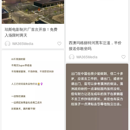
珀斯电影制片厂首次开放！免费
入场限时两天
西澳玛格丽特河黑车泛滥，半价
WA365Media
接送你敢坐吗
WA365Media