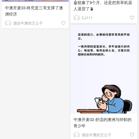
🤖犹豫了9个月、还是把剪草机器
中澳开麦33-终究是三哥支撑了澳
人退货了🪴
洲经济
CJ111
溜达中澳的王公子
中澳开麦32-舒适的澳洲与抑郁的
青少年
溜达中澳的王公子