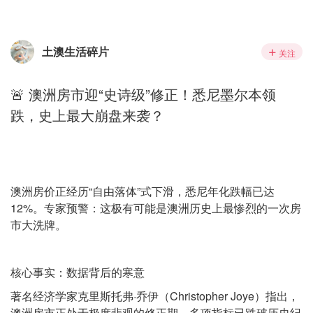
土澳生活碎片
关注
🚨 澳洲房市迎“史诗级”修正！悉尼墨尔本领
跌，史上最大崩盘来袭？
澳洲房价正经历“自由落体”式下滑，悉尼年化跌幅已达
12%。专家预警：这极有可能是澳洲历史上最惨烈的一次房
市大洗牌。
核心事实：数据背后的寒意
著名经济学家克里斯托弗·乔伊（Christopher Joye）指出，
澳洲房市正处于极度悲观的修正期，多项指标已跌破历史纪