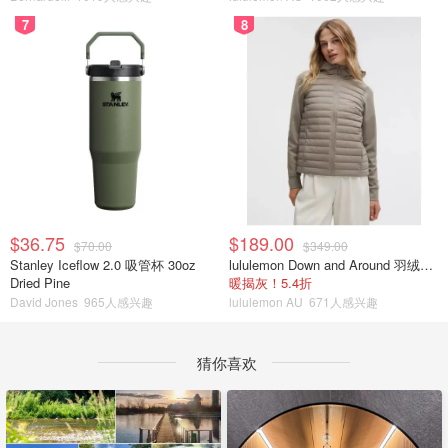
7
8
$36.75
$189.00
$70.00
$349.00
Stanley Iceflow 2.0 吸管杯 30oz
lululemon Down and Around 羽绒夹克
Dried Pine
暖揭灰！5.4折
David Jones
965人感兴趣
lululemon AU
671人感兴趣
猜你喜欢