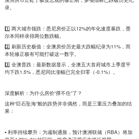
录。
1️⃣ 两大城市领跌：悉尼房价正以12%的年化速度暴跌，墨
尔本同样录得两位数跌幅。
2️⃣ 刷新历史极值：全澳房价历史最大跌幅纪录为11%，而
本轮修正极有可能打破这一数字。
3️⃣ 全澳普跌：最新数据显示，全澳五大首府城市上季度平
均下跌1.5%，悉尼同比涨幅已完全归零（-0.1%）。
深度解析：为什么房价“撑不住”了？
这种“巨石坠海”般的跌势并非偶然，而是三重压力叠加的结
果：
▪️ 利率持续攀升：为遏制通胀，预计澳洲联储（RBA）将加