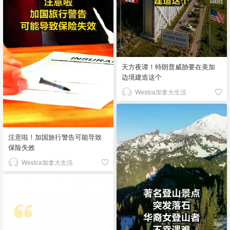
天方夜谭！特朗普威胁要在美加
边境建造这个
Westca加拿大生活
注意啦！加国旅行警告可能导致
保险失效
Westca加拿大生活