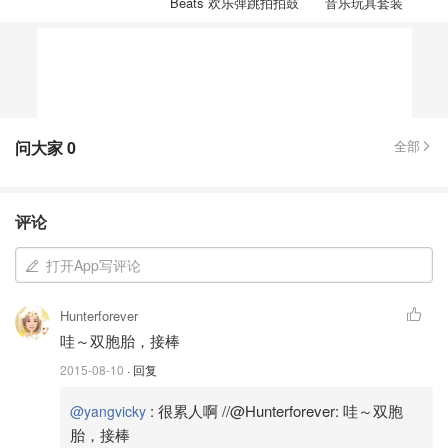
Beats 欢乐弹跳拍拍鼓
音乐玩具套装
问大家
0
全部
评论
打开App写评论
Hunterforever
哇～双胞胎，接棒
2015-08-10
· 回复
:
很累人啊 //@Hunterforever: 哇～双胞
@yangvicky
胎，接棒