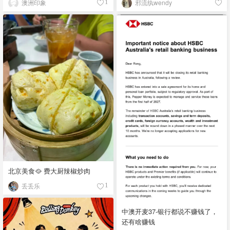
澳洲印象
邪流纨wendy
1
北京美食🥘 费大厨辣椒炒肉
丢丢乐
1
中澳开麦37-银行都说不赚钱了，
还有啥赚钱