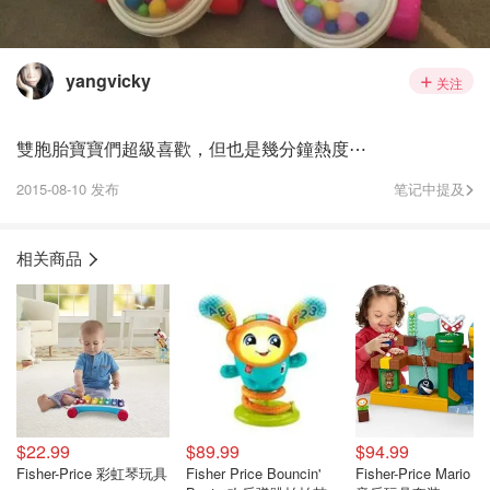
yangvicky
关注
雙胞胎寶寶們超級喜歡，但也是幾分鐘熱度⋯
2015-08-10 发布
笔记中提及
相关商品
$22.99
$89.99
$94.99
Fisher-Price 彩虹琴玩具
Fisher Price Bouncin'
Fisher-Price Mario 