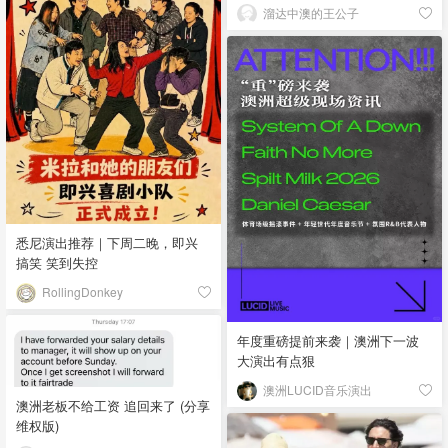
溜达中澳的王公子
悉尼演出推荐｜下周二晚，即兴
搞笑 笑到失控
RollingDonkey
年度重磅提前来袭｜澳洲下一波
大演出有点狠
澳洲LUCID音乐演出
澳洲老板不给工资 追回来了 (分享
维权版)