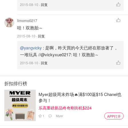
2015-08-10
· 回复
limomo0217
哇！双胞胎～
2015-08-10
· 回复
:
是啊，昨天買的今天已經在那放著了，
@yangvicky
一堆玩具 //@vickyxue0217: 哇！双胞胎～
2015-08-10
· 回复
折扣排行榜
Myer超级周末炸场🔥满$100返$15 Chanel也
参与！
乐高重磅新品咚奇刚街机$224
1
Myer
APP打开