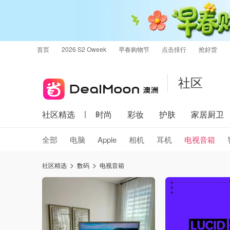
首页
2026 S2 Oweek
早春购物节
点击排行
抢好货
社区
社区精选
时尚
彩妆
护肤
家居厨卫
全部
电脑
Apple
相机
耳机
电视音箱
社区精选
数码
电视音箱