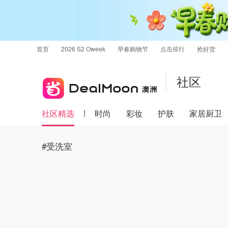
首页
2026 S2 Oweek
早春购物节
点击排行
抢好货
社区
社区精选
时尚
彩妆
护肤
家居厨卫
#受洗室