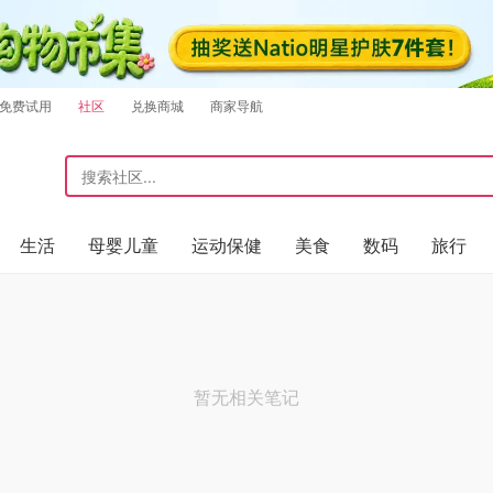
免费试用
社区
兑换商城
商家导航
生活
母婴儿童
运动保健
美食
数码
旅行
暂无相关笔记