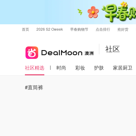
首页
2026 S2 Oweek
早春购物节
点击排行
抢好货
社区
社区精选
时尚
彩妆
护肤
家居厨卫
#直筒裤