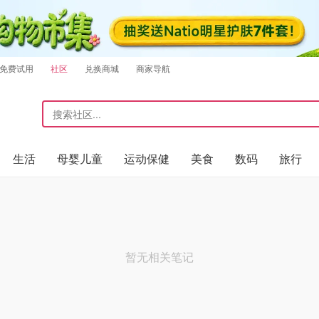
免费试用
社区
兑换商城
商家导航
生活
母婴儿童
运动保健
美食
数码
旅行
暂无相关笔记