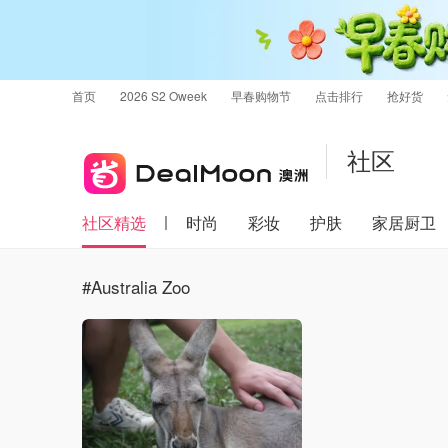
首页
2026 S2 Oweek
早春购物节
点击排行
抢好货
社区
社区精选
时尚
彩妆
护肤
家居厨卫
#Australia Zoo