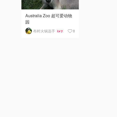
Australia Zoo 超可爱动物
园
布村火锅选手
8
7