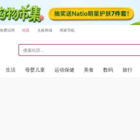
免费试用
社区
兑换商城
商家导航
生活
母婴儿童
运动保健
美食
数码
旅行