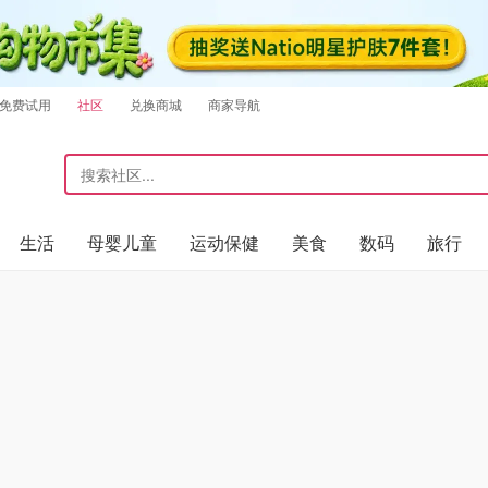
免费试用
社区
兑换商城
商家导航
生活
母婴儿童
运动保健
美食
数码
旅行