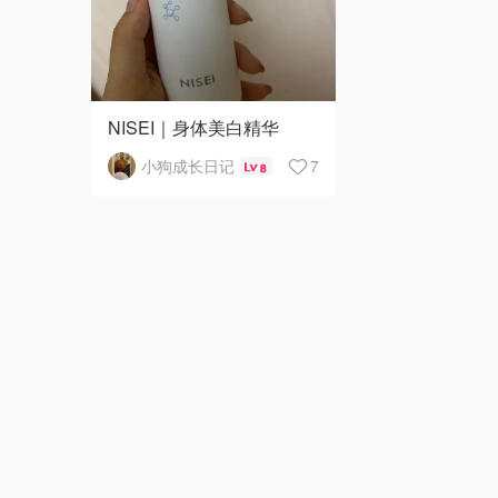
NISEI｜身体美白精华
小狗成长日记
7
8