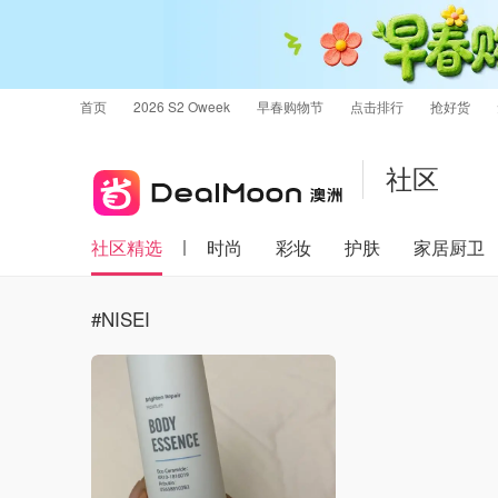
首页
2026 S2 Oweek
早春购物节
点击排行
抢好货
社区
社区精选
时尚
彩妆
护肤
家居厨卫
#NISEI