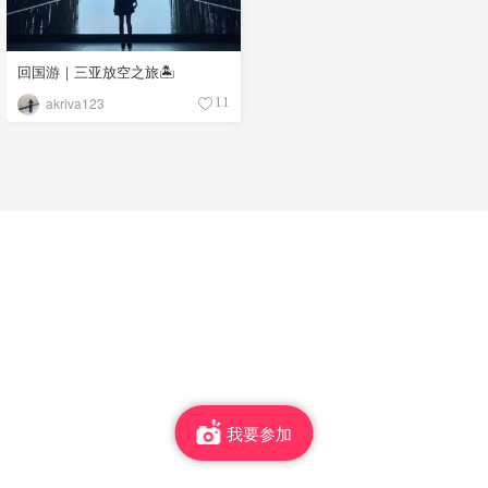
回国游｜三亚放空之旅🏝
akriva123
11
我要参加