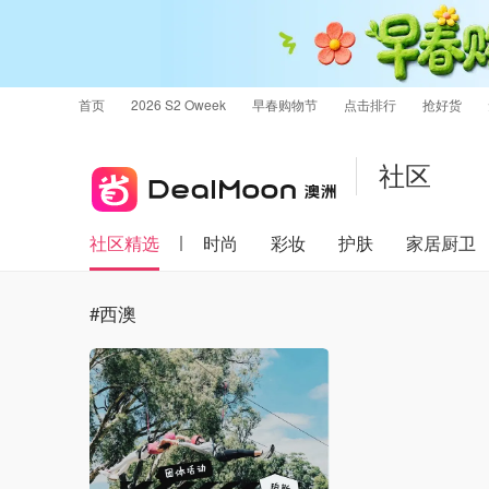
首页
2026 S2 Oweek
早春购物节
点击排行
抢好货
社区
社区精选
时尚
彩妆
护肤
家居厨卫
#西澳