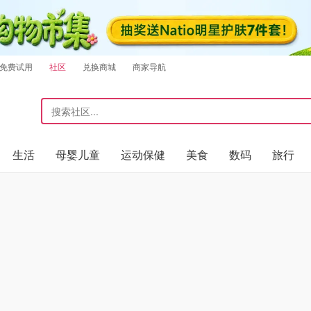
免费试用
社区
兑换商城
商家导航
生活
母婴儿童
运动保健
美食
数码
旅行