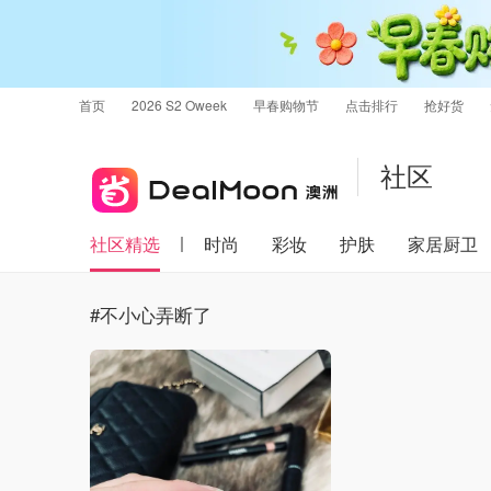
首页
2026 S2 Oweek
早春购物节
点击排行
抢好货
社区
社区精选
时尚
彩妆
护肤
家居厨卫
#不小心弄断了