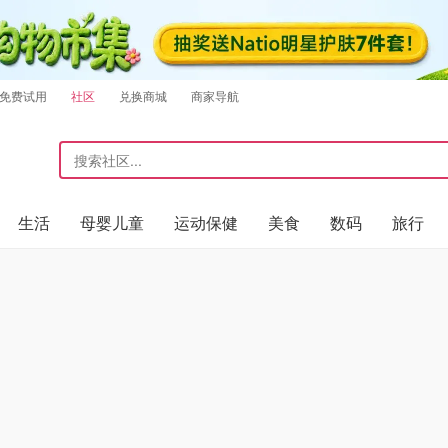
免费试用
社区
兑换商城
商家导航
生活
母婴儿童
运动保健
美食
数码
旅行