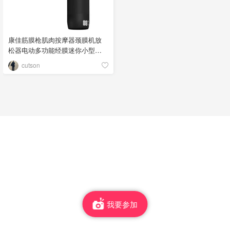
康佳筋膜枪肌肉按摩器颈膜机放
松器电动多功能经膜迷你小型按
摩枪
cutson
我要参加