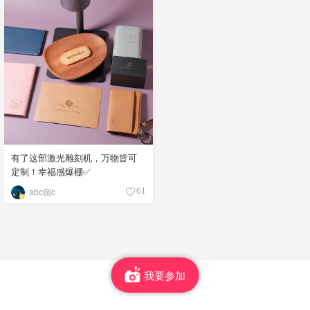
有了这部激光雕刻机，万物皆可
定制！幸福感爆棚✅
abc個c
61
我要参加