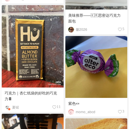
美味推荐——🇰🇷思密达巧克力
面包
馨2026
5
巧克力｜杏仁纸袋的好吃的巧克
力🍫
紫色🍬
夏锘
11
momo_abcd
3