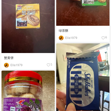
绿茶酥
Ella1979
6
蟹黄饼
Ella1979
5