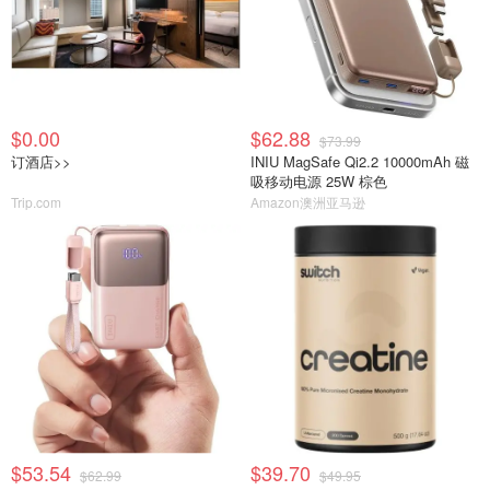
$0.00
$62.88
$73.99
订酒店>>
INIU MagSafe Qi2.2 10000mAh 磁
吸移动电源 25W 棕色
Trip.com
Amazon澳洲亚马逊
$53.54
$39.70
$62.99
$49.95