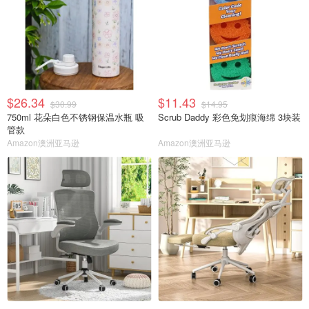
$26.34
$11.43
$30.99
$14.95
750ml 花朵白色不锈钢保温水瓶 吸
Scrub Daddy 彩色免划痕海绵 3块装
管款
Amazon澳洲亚马逊
Amazon澳洲亚马逊