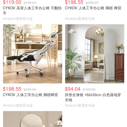
$119.00
$198.55
$169.00
$289.00
CYKOV 高背人体工学办公椅 可翻扶
CYKOV 人体工学办公椅 脚踏 网背
手
Amazon澳洲亚马逊
Amazon澳洲亚马逊
$198.55
$94.04
$289.00
$128.99
CYKOV 人体工学办公椅 脚踏网背
拱形全身镜 162x53cm 白色落地穿
衣镜
Amazon澳洲亚马逊
Amazon澳洲亚马逊