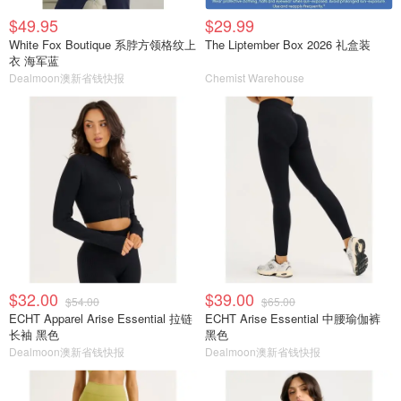
$49.95
$29.99
White Fox Boutique 系脖方领格纹上
The Liptember Box 2026 礼盒装
衣 海军蓝
Dealmoon澳新省钱快报
Chemist Warehouse
$32.00
$39.00
$54.00
$65.00
ECHT Apparel Arise Essential 拉链
ECHT Arise Essential 中腰瑜伽裤
长袖 黑色
黑色
Dealmoon澳新省钱快报
Dealmoon澳新省钱快报