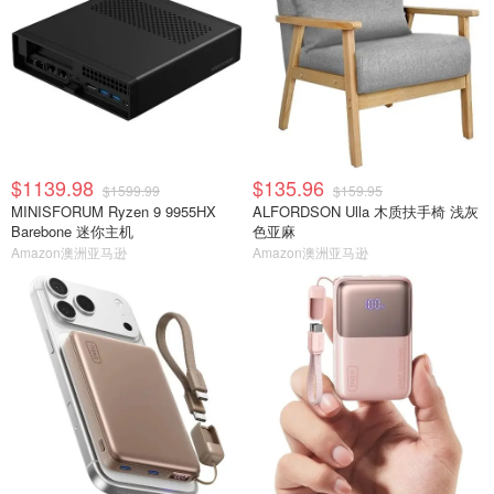
$1139.98
$135.96
$1599.99
$159.95
MINISFORUM Ryzen 9 9955HX
ALFORDSON Ulla 木质扶手椅 浅灰
Barebone 迷你主机
色亚麻
Amazon澳洲亚马逊
Amazon澳洲亚马逊