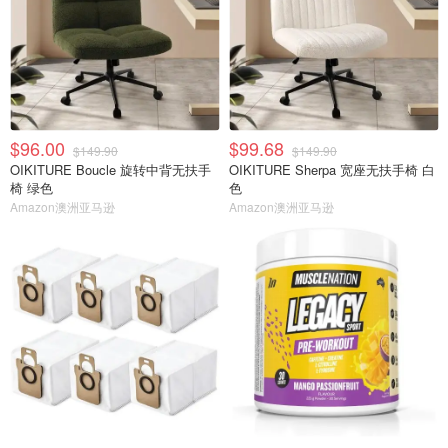
$96.00
$99.68
$149.90
$149.90
OIKITURE Boucle 旋转中背无扶手
OIKITURE Sherpa 宽座无扶手椅 白
椅 绿色
色
Amazon澳洲亚马逊
Amazon澳洲亚马逊