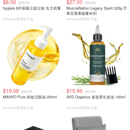
$8.00
$27.00
$19.95
$45.00
hygieia 6件装吸尘器尘袋 3L大容量
MuscleNation Legacy Sport 225g 芒
果百香果能量补剂
Amazon澳洲亚马逊
Amazon澳洲亚马逊
$19.08
$15.99
$32.35
$19.99
MANYO Pure 卸妆洁面油 200ml
AVD Organics 迷迭香生发油 120ml
Amazon澳洲亚马逊
Amazon澳洲亚马逊