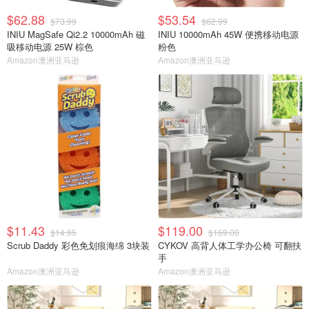
$62.88
$53.54
$73.99
$62.99
INIU MagSafe Qi2.2 10000mAh 磁
INIU 10000mAh 45W 便携移动电源
吸移动电源 25W 棕色
粉色
Amazon澳洲亚马逊
Amazon澳洲亚马逊
$11.43
$119.00
$14.95
$169.00
Scrub Daddy 彩色免划痕海绵 3块装
CYKOV 高背人体工学办公椅 可翻扶
手
Amazon澳洲亚马逊
Amazon澳洲亚马逊