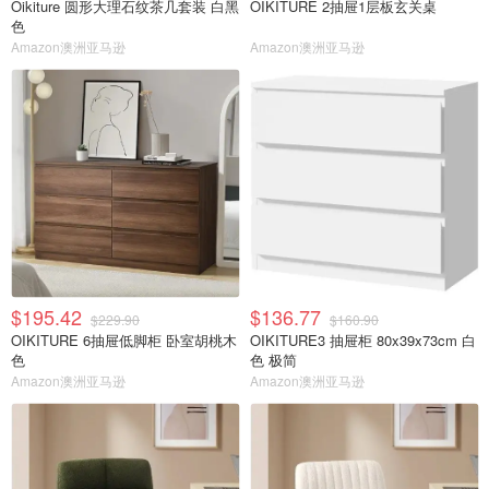
Oikiture 圆形大理石纹茶几套装 白黑
OIKITURE 2抽屉1层板玄关桌
色
Amazon澳洲亚马逊
Amazon澳洲亚马逊
$195.42
$136.77
$229.90
$160.90
OIKITURE 6抽屉低脚柜 卧室胡桃木
OIKITURE3 抽屉柜 80x39x73cm 白
色
色 极简
Amazon澳洲亚马逊
Amazon澳洲亚马逊