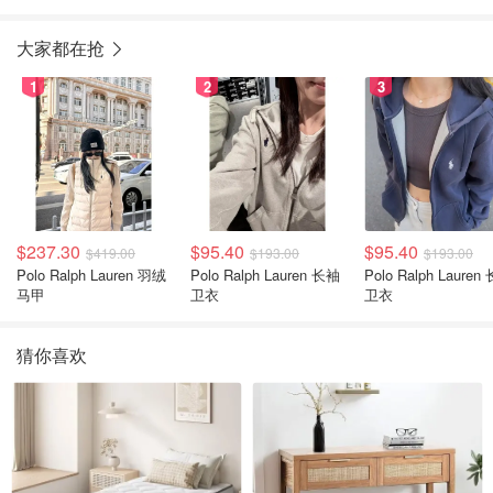
补光
可调节 13-32英寸
3.5mm
大家都在抢
1
2
3
$237.30
$95.40
$95.40
$419.00
$193.00
$193.00
Polo Ralph Lauren 羽绒
Polo Ralph Lauren 长袖
Polo Ralph Lauren 长袖
马甲
卫衣
卫衣
猜你喜欢