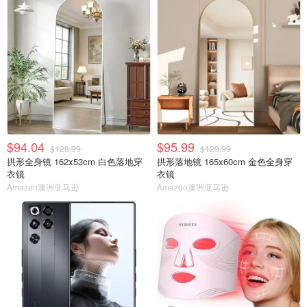
$94.04
$95.99
$128.99
$129.99
拱形全身镜 162x53cm 白色落地穿
拱形落地镜 165x60cm 金色全身穿
衣镜
衣镜
Amazon澳洲亚马逊
Amazon澳洲亚马逊