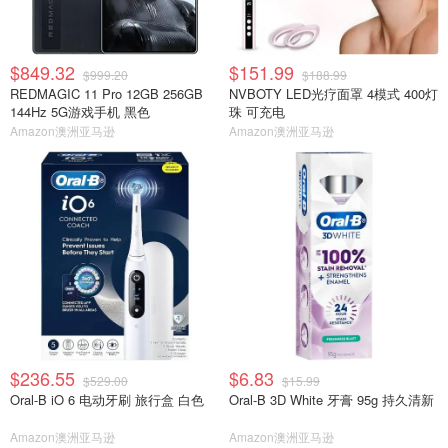
$849.32
$151.99
$999.20
$188.99
REDMAGIC 11 Pro 12GB 256GB
NVBOTY LED光疗面罩 4模式 400灯
144Hz 5G游戏手机 黑色
珠 可充电
Amazon澳洲亚马逊
Amazon澳洲亚马逊
$236.55
$6.83
$529.00
$15.99
Oral-B iO 6 电动牙刷 旅行盒 白色
Oral-B 3D White 牙膏 95g 持久清新
Amazon澳洲亚马逊
Amazon澳洲亚马逊