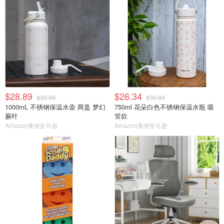
$28.89
$26.34
$33.99
$30.99
1000mL 不锈钢保温水壶 两盖 梦幻
750ml 花朵白色不锈钢保温水瓶 吸
蕨叶
管款
Amazon澳洲亚马逊
Amazon澳洲亚马逊