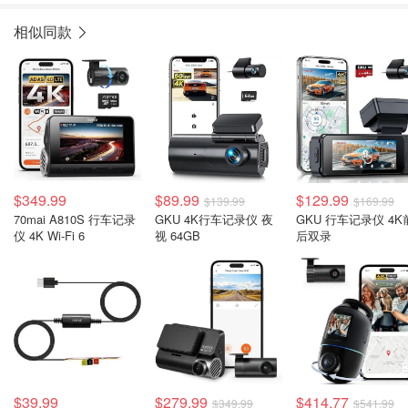
相似同款
$349.99
$89.99
$129.99
$139.99
$169.99
70mai A810S 行车记录
GKU 4K行车记录仪 夜
GKU 行车记录仪 4K
仪 4K Wi-Fi 6
视 64GB
后双录
$39.99
$279.99
$414.77
$349.99
$541.99