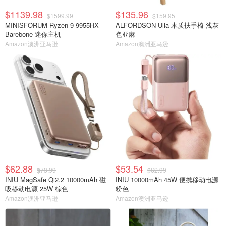
$1139.98
$135.96
$1599.99
$159.95
MINISFORUM Ryzen 9 9955HX
ALFORDSON Ulla 木质扶手椅 浅灰
Barebone 迷你主机
色亚麻
Amazon澳洲亚马逊
Amazon澳洲亚马逊
$62.88
$53.54
$73.99
$62.99
INIU MagSafe Qi2.2 10000mAh 磁
INIU 10000mAh 45W 便携移动电源
吸移动电源 25W 棕色
粉色
Amazon澳洲亚马逊
Amazon澳洲亚马逊