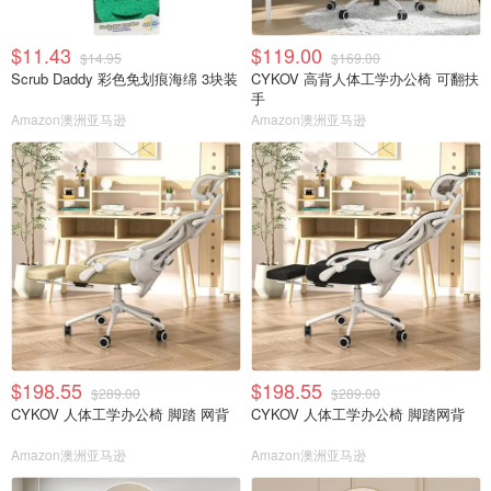
$11.43
$119.00
$14.95
$169.00
Scrub Daddy 彩色免划痕海绵 3块装
CYKOV 高背人体工学办公椅 可翻扶
手
Amazon澳洲亚马逊
Amazon澳洲亚马逊
$198.55
$198.55
$289.00
$289.00
CYKOV 人体工学办公椅 脚踏 网背
CYKOV 人体工学办公椅 脚踏网背
Amazon澳洲亚马逊
Amazon澳洲亚马逊