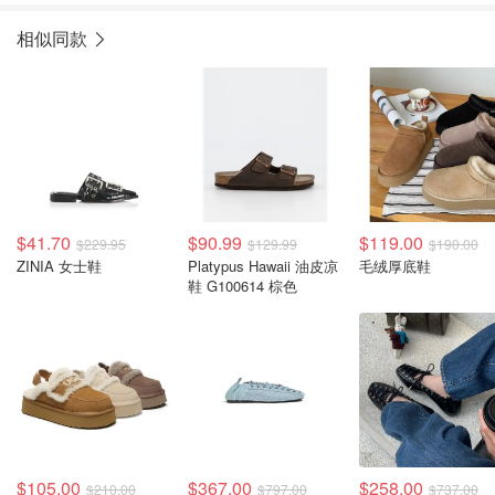
相似同款
$41.70
$90.99
$119.00
$229.95
$129.99
$190.00
ZINIA 女士鞋
Platypus Hawaii 油皮凉
毛绒厚底鞋
鞋 G100614 棕色
$105.00
$367.00
$258.00
$210.00
$797.00
$737.00