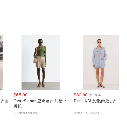
$65.00
$80.00
$119.99
木工裤裙
OtherStories 亚麻短裤 前褶中
Dissh KAI 灰蓝麻织短裤
腿长
& Other Stories
Dissh Boutiques