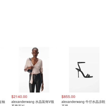
$2140.00
$855.00
饰短袖
alexanderwang 水晶装饰V领
alexanderwang 牛仔水晶凉鞋
系带开衫
高跟