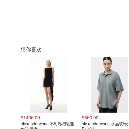
猜你喜欢
$1405.00
$650.00
alexanderwang 不对称褶皱迷
alexanderwang 水晶装
你裙 黑色
Polo衫