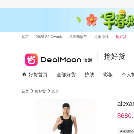
首页
2026 S2 Oweek
早春购物节
点击排行
抢好货
抢好货
好货首页
全部好货
护肤
彩妆
个人
首页
抢好货
服饰
alex
$680.
Alexand