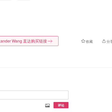
xander Wang
直达购买链接
收藏
分
评论