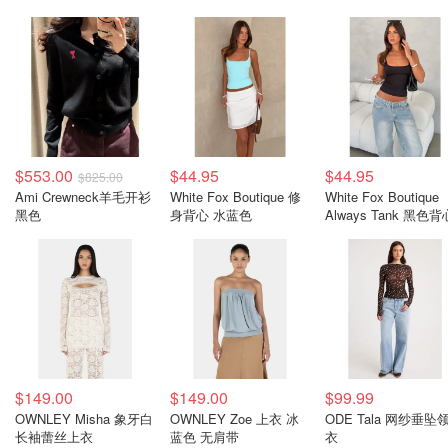
$553.00
$44.95
$44.95
$825.00
Ami Crewneck羊毛开衫
White Fox Boutique 修
White Fox Boutique
黑色
身背心 水蓝色
Always Tank 黑色背
$149.00
$149.00
$99.99
OWNLEY Misha 象牙白
OWNLEY Zoe 上衣 冰
ODE Tala 网纱垂坠
长袖蕾丝上衣
蓝色 无肩带
衣