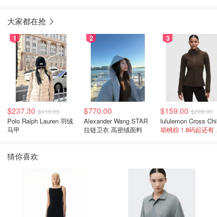
大家都在抢
1
2
3
$237.30
$770.00
$159.00
$419.00
$299.00
Polo Ralph Lauren 羽绒
Alexander Wang STAR
马甲
拉链卫衣 高密绒面料
胡桃
猜你喜欢