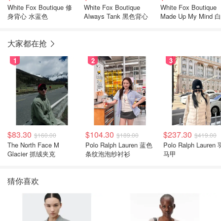
White Fox Boutique 修
White Fox Boutique
White Fox Boutique
身背心 水蓝色
Always Tank 黑色背心
Made Up My Mind 
工字背心
大家都在抢
1
2
3
$83.30
$104.30
$237.30
$160.00
$189.00
$419.00
The North Face M
Polo Ralph Lauren 蓝色
Polo Ralph Lauren
Glacier 抓绒夹克
条纹泡泡纱衬衫
马甲
猜你喜欢