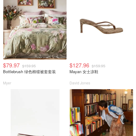
$79.97
$127.96
$159.95
$159.95
Bottlebrush 绿色棉缎被套套装
Mayan 女士凉鞋
Myer
David Jones