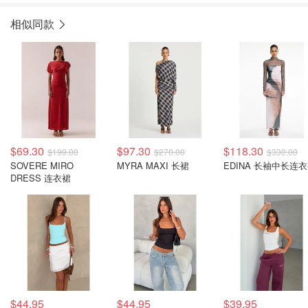
相似同款
$69.30
$97.30
$118.30
$199.00
$270.00
$330.00
SOVERE MIRO
MYRA MAXI 长裙
EDINA 长袖中长连
DRESS 连衣裙
$44.95
$44.95
$39.95