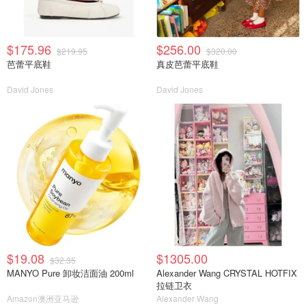
$175.96
$256.00
$219.95
$320.00
芭蕾平底鞋
真皮芭蕾平底鞋
David Jones
David Jones
$19.08
$1305.00
$32.35
MANYO Pure 卸妆洁面油 200ml
Alexander Wang CRYSTAL HOTFIX
拉链卫衣
Amazon澳洲亚马逊
Alexander Wang