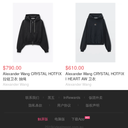
$790.00
$610.00
Alexander Wang CRYSTAL HOTFIX
Alexander Wang CRYSTAL HOTFIX
拉链卫衣 抽绳
I HEART AW 卫衣
Alexander Wang
Alexander Wang
联系我们
黑五
InRewards
饭团外卖
隐私条款
用户协议
版权声明
触屏版
电脑版
下载App
2019©dealmoon.com.au