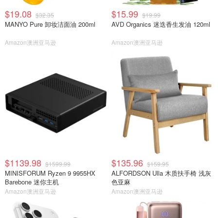
$19.08
$15.99
$32.35
$19.99
MANYO Pure 卸妆洁面油 200ml
AVD Organics 迷迭香生发油 120ml
Amazon澳洲亚马逊
Amazon澳洲亚马逊
$1139.98
$135.96
$1599.99
$159.95
MINISFORUM Ryzen 9 9955HX
ALFORDSON Ulla 木质扶手椅 浅灰
Barebone 迷你主机
色亚麻
Amazon澳洲亚马逊
Amazon澳洲亚马逊