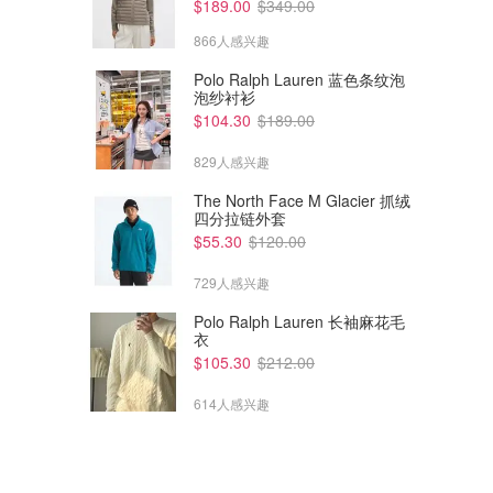
$189.00
$349.00
866人感兴趣
Polo Ralph Lauren 蓝色条纹泡
泡纱衬衫
$104.30
$189.00
829人感兴趣
The North Face M Glacier 抓绒
四分拉链外套
$55.30
$120.00
729人感兴趣
Polo Ralph Lauren 长袖麻花毛
衣
$105.30
$212.00
614人感兴趣