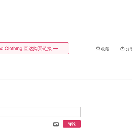
d Clothing
直达购买链接
收藏
分
评论