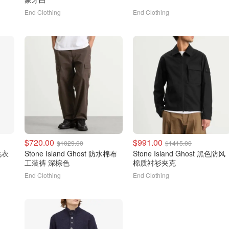
End Clothing
End Clothing
$720.00
$991.00
$1029.00
$1415.00
毛衣
Stone Island Ghost 防水棉布
Stone Island Ghost 黑色防风
工装裤 深棕色
棉质衬衫夹克
End Clothing
End Clothing