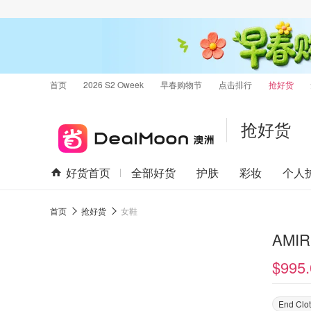
首页
2026 S2 Oweek
早春购物节
点击排行
抢好货
抢好货
好货首页
全部好货
护肤
彩妆
个人
首页
抢好货
女鞋
AMIR
$995.
End Clo