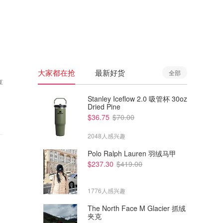
🇦🇺
澳洲
🇳🇿
新西兰
大家都在抢
最新好货
全部
享
Stanley Iceflow 2.0 吸管杯 30oz
Dried Pine
$36.75
$70.00
2048人感兴趣
Polo Ralph Lauren 羽绒马甲
$237.30
$419.00
1776人感兴趣
The North Face M Glacier 抓绒
夹克