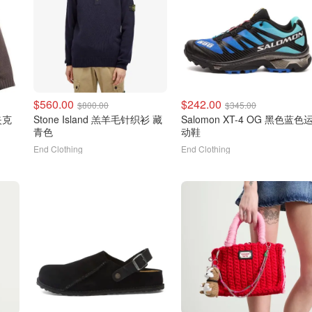
$560.00
$242.00
$800.00
$345.00
绒夹克
Stone Island 羔羊毛针织衫 藏
Salomon XT-4 OG 黑色蓝色
青色
动鞋
End Clothing
End Clothing