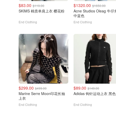
$83.00
$1320.00
$119.00
$1650.00
SKIMS 棉质单肩上衣 樱花粉
Acne Studios Oleag 牛
中蓝色
End Clothing
End Clothing
$299.00
$89.00
$499.00
$149.00
Marine Serre Moon印花长袖
Adidas 钩针运动上衣 黑色
上衣
End Clothing
End Clothing