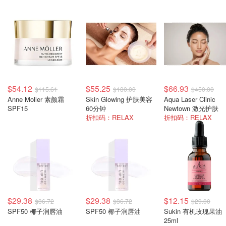
$54.12
$55.25
$66.93
$115.61
$180.00
$450.00
Anne Moller 素颜霜
Skin Glowing 护肤美容
Aqua Laser Clinic
SPF15
60分钟
Newtown 激光护肤
折扣码：RELAX
折扣码：RELAX
$29.38
$29.38
$12.15
$36.72
$36.72
$29.00
SPF50 椰子润唇油
SPF50 椰子润唇油
Sukin 有机玫瑰果油
25ml