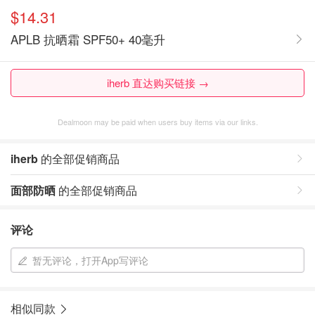
$14.31
APLB 抗晒霜 SPF50+ 40毫升
iherb 直达购买链接 →
Dealmoon may be paid when users buy items via our links.
iherb
的全部促销商品
面部防晒
的全部促销商品
评论
暂无评论，打开App写评论
相似同款