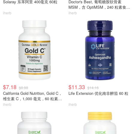
Solaray 东革阿里 400毫克 60粒
Doctor's Best, 葡萄糖胺软骨素
MSM，含 OptiMSM，240 粒素食胶
囊
iherb
iherb
$7.18
$11.33
$8.98
$14.16
California Gold Nutrition, Gold C，
Life Extension 优化南非醉茄 60 粒
维生素 C，1,000 毫克，60 粒素食
胶囊
iherb
iherb