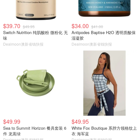
$39.70
$34.00
$49.95
$41.00
Switch Nutrition 纯肌酸粉 微粉化 无
Antipodes Baptise H2O 透明质酸保
味
湿凝胶
Dealmoon澳新省钱快报
Dealmoon澳新省钱快报
$49.99
$49.95
Sea to Summit Horizon 餐具套装 6
White Fox Boutique 系脖方领格纹上
件 龙蒿绿
衣 海军蓝
Dealmoon澳新省钱快报
Dealmoon澳新省钱快报