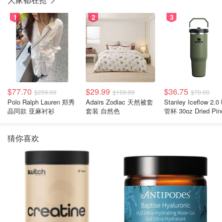
1
2
3
$77.70
$29.99
$36.75
$259.00
$159.99
$70.00
Polo Ralph Lauren 郑秀
Adairs Zodiac 天然被套
Stanley Iceflow 2.0 吸
晶同款 亚麻衬衫
套装 自然色
管杯 30oz Dried Pin
猜你喜欢