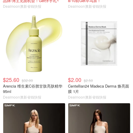
品牌/博主见面机会！Get伴手礼~
8/10前Get早鸟票！
Dealmoon澳新省钱快报
Dealmoon澳新省钱快报
$25.60
$2.00
$32.00
$2.50
Arencia 维生素C谷胱甘肽亮肤精华
Centellian24 Madeca Derma 焕亮面
95ml
膜 1片
Dealmoon澳新省钱快报
Dealmoon澳新省钱快报