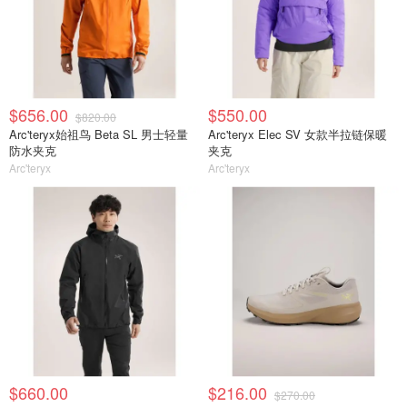
$656.00
$550.00
$820.00
Arc'teryx始祖鸟 Beta SL 男士轻量
Arc'teryx Elec SV 女款半拉链保暖
防水夹克
夹克
Arc'teryx
Arc'teryx
$660.00
$216.00
$270.00