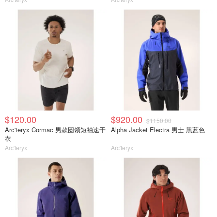
$120.00
$920.00
$1150.00
Arc'teryx Cormac 男款圆领短袖速干
Alpha Jacket Electra 男士 黑蓝色
衣
Arc'teryx
Arc'teryx