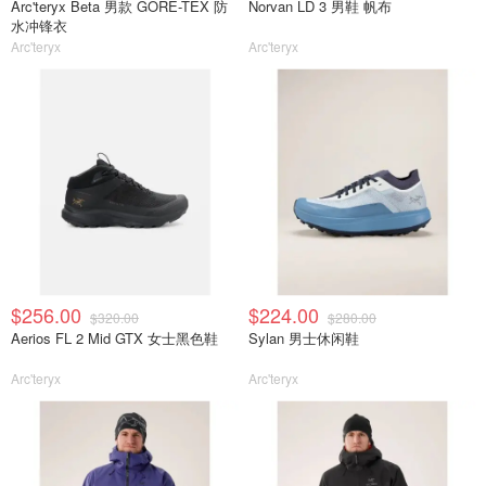
Arc'teryx Beta 男款 GORE-TEX 防
Norvan LD 3 男鞋 帆布
水冲锋衣
Arc'teryx
Arc'teryx
$256.00
$224.00
$320.00
$280.00
Aerios FL 2 Mid GTX 女士黑色鞋
Sylan 男士休闲鞋
Arc'teryx
Arc'teryx