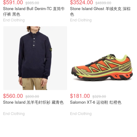
$591.00
$3524.00
$985.00
$4699.00
Stone Island Bull Denim-TC 直筒牛
Stone Island Ghost 羊绒夹克 深棕
仔裤 黑色
色
End Clothing
End Clothing
$560.00
$181.00
$800.00
$329.00
Stone Island 羔羊毛针织衫 藏青色
Salomon XT-6 运动鞋 红橙色
End Clothing
End Clothing