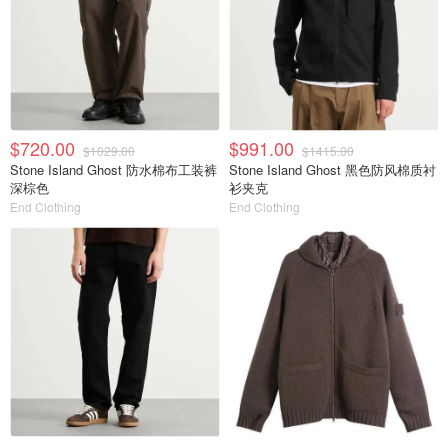
$720.00
$991.00
$1029.00
$1415.00
Stone Island Ghost 防水棉布工装裤
Stone Island Ghost 黑色防风棉质衬
深棕色
衫夹克
End Clothing
End Clothing