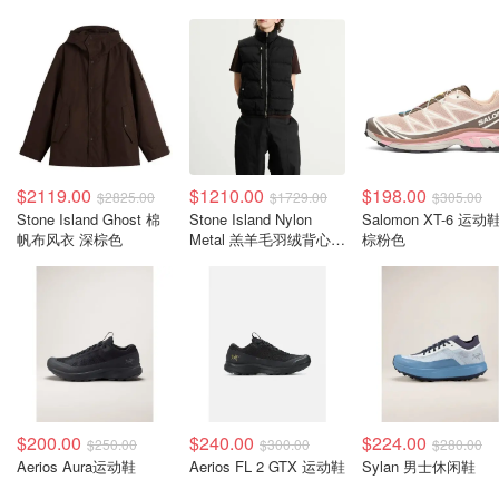
$2119.00
$1210.00
$198.00
$2825.00
$1729.00
$305.00
Stone Island Ghost 棉
Stone Island Nylon
Salomon XT-6 运动
帆布风衣 深棕色
Metal 羔羊毛羽绒背心
棕粉色
黑色
$200.00
$240.00
$224.00
$250.00
$300.00
$280.00
Aerios Aura运动鞋
Aerios FL 2 GTX 运动鞋
Sylan 男士休闲鞋