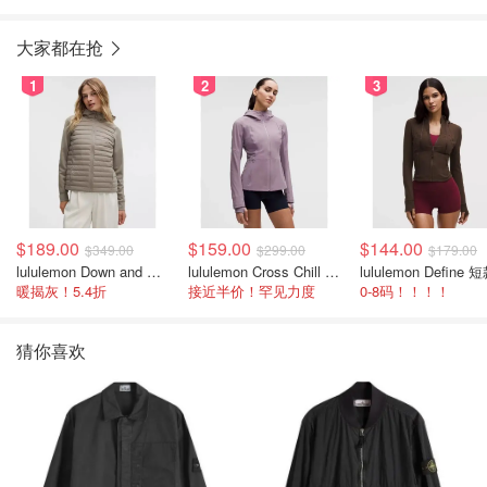
大家都在抢
1
2
3
$189.00
$159.00
$144.00
$349.00
$299.00
$179.00
lululemon Down and Around 羽绒夹克
lululemon Cross Chill 女士运动外套
暖揭灰！5.4折
接近半价！罕见力度
0-8码！！！！
猜你喜欢