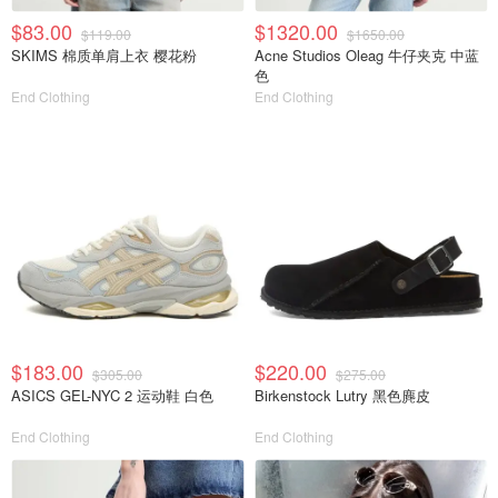
$83.00
$1320.00
$119.00
$1650.00
SKIMS 棉质单肩上衣 樱花粉
Acne Studios Oleag 牛仔夹克 中蓝
色
End Clothing
End Clothing
$183.00
$220.00
$305.00
$275.00
ASICS GEL-NYC 2 运动鞋 白色
Birkenstock Lutry 黑色麂皮
End Clothing
End Clothing