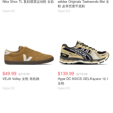
Nike Shox TL 复刻缓震运动鞋 女款
adidas Originals Taekwondo Mei 女
鞋 皮革芭蕾平底鞋
Hype DC
Hype DC
$49.99
$139.99
$219.99
$279.99
VEJA Volley 女鞋 有机棉
Hype DC ASICS GEL-Kayano 12.1
女鞋
Hype DC
Hype DC