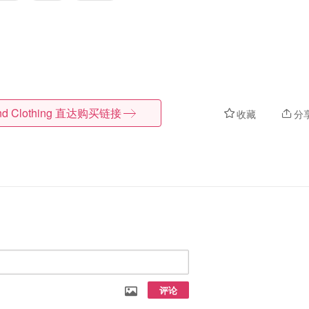
d Clothing
直达购买链接
收藏
分
评论