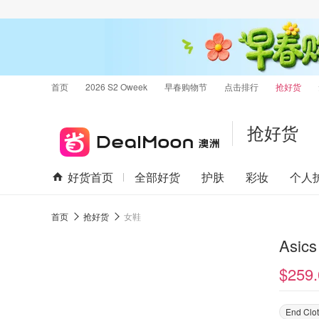
首页
2026 S2 Oweek
早春购物节
点击排行
抢好货
抢好货
好货首页
全部好货
护肤
彩妆
个人
首页
抢好货
女鞋
Asic
$259.
End Clo