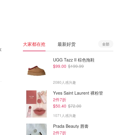
🇦🇺
澳洲
🇳🇿
新西兰
大家都在抢
最新好货
全部
享
UGG Tazz II 棕色拖鞋
$99.00
$199.99
2080人感兴趣
Yves Saint Laurent 裸粉管
2件7折
$50.40
$72.00
1071人感兴趣
Prada Beauty 唇膏
2件7折