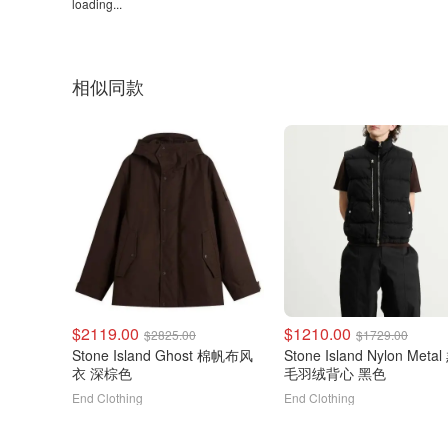
loading...
相似同款
$2119.00
$1210.00
$2825.00
$1729.00
Stone Island Ghost 棉帆布风
Stone Island Nylon Meta
衣 深棕色
毛羽绒背心 黑色
End Clothing
End Clothing