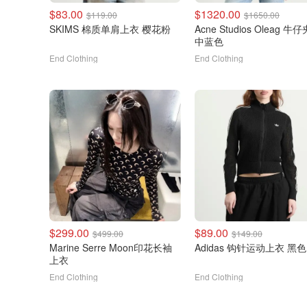
$83.00
$1320.00
$119.00
$1650.00
SKIMS 棉质单肩上衣 樱花粉
Acne Studios Oleag 牛
中蓝色
End Clothing
End Clothing
$299.00
$89.00
$499.00
$149.00
Marine Serre Moon印花长袖
Adidas 钩针运动上衣 黑色
上衣
End Clothing
End Clothing