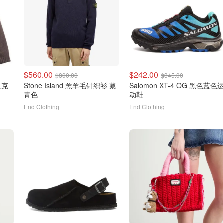
$560.00
$242.00
$800.00
$345.00
绒夹克
Stone Island 羔羊毛针织衫 藏
Salomon XT-4 OG 黑色蓝色
青色
动鞋
End Clothing
End Clothing