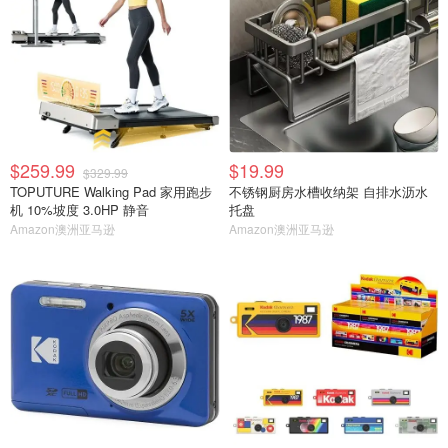
$259.99
$19.99
$329.99
TOPUTURE Walking Pad 家用跑步
不锈钢厨房水槽收纳架 自排水沥水
机 10%坡度 3.0HP 静音
托盘
Amazon澳洲亚马逊
Amazon澳洲亚马逊