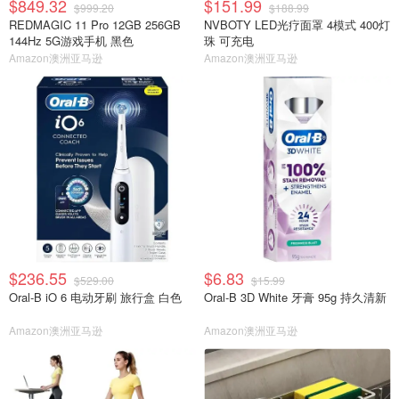
$849.32
$151.99
$999.20
$188.99
REDMAGIC 11 Pro 12GB 256GB
NVBOTY LED光疗面罩 4模式 400灯
144Hz 5G游戏手机 黑色
珠 可充电
Amazon澳洲亚马逊
Amazon澳洲亚马逊
$236.55
$6.83
$529.00
$15.99
Oral-B iO 6 电动牙刷 旅行盒 白色
Oral-B 3D White 牙膏 95g 持久清新
Amazon澳洲亚马逊
Amazon澳洲亚马逊