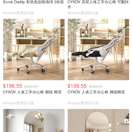
Scrub Daddy 彩色免划痕海绵 3块装
CYKOV 高背人体工学办公椅 可翻扶
手
Amazon澳洲亚马逊
Amazon澳洲亚马逊
$198.55
$198.55
$289.00
$289.00
CYKOV 人体工学办公椅 脚踏 网背
CYKOV 人体工学办公椅 脚踏网背
Amazon澳洲亚马逊
Amazon澳洲亚马逊