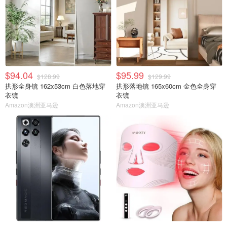
$94.04
$95.99
$128.99
$129.99
拱形全身镜 162x53cm 白色落地穿
拱形落地镜 165x60cm 金色全身穿
衣镜
衣镜
Amazon澳洲亚马逊
Amazon澳洲亚马逊