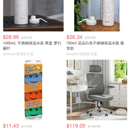
$28.89
$26.34
$33.99
$30.99
1000mL 不锈钢保温水壶 两盖 梦幻
750ml 花朵白色不锈钢保温水瓶 吸
蕨叶
管款
Amazon澳洲亚马逊
Amazon澳洲亚马逊
$11.43
$119.00
$14.95
$169.00