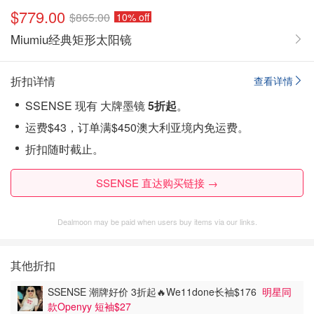
$779.00
$865.00
10% off
Miumiu经典矩形太阳镜
折扣详情
查看详情
SSENSE 现有 大牌墨镜
5折起
。
运费$43，订单满$450澳大利亚境内免运费。
折扣随时截止。
SSENSE 直达购买链接 →
Dealmoon may be paid when users buy items via our links.
其他折扣
SSENSE 潮牌好价 3折起🔥We11done长袖$176
明星同
款Openyy 短袖$27