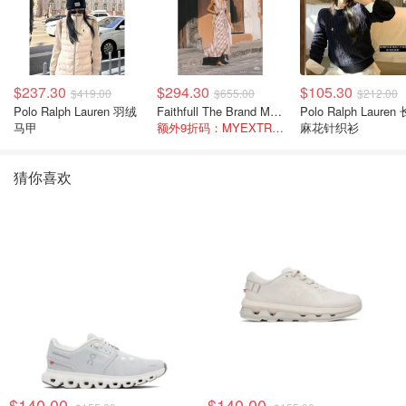
$237.30
$294.30
$105.30
$419.00
$655.00
$212.00
Polo Ralph Lauren 羽绒
Faithfull The Brand Marais 格纹亚麻吊带中长连衣裙
Polo Ralph Lauren 长袖
马甲
额外9折码：MYEXTRA10
麻花针织衫
猜你喜欢
$140.00
$140.00