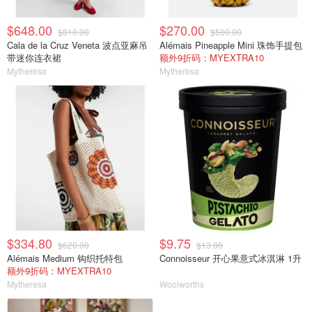
$648.00
$270.00
$810.00
$500.00
Cala de la Cruz Veneta 波点亚麻吊
Alémais Pineapple Mini 珠饰手提包
带迷你连衣裙
额外9折码：MYEXTRA10
Mytheresa
Mytheresa
$334.80
$9.75
$620.00
$13.00
Alémais Medium 钩织托特包
Connoisseur 开心果意式冰淇淋 1升
额外9折码：MYEXTRA10
Mytheresa
Woolworths