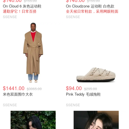
$155.00
$155.00
On Cloud 6 灰色运动鞋
On Cloudzone 运动鞋 白色款
通勤穿它！日常百搭
全天候日常鞋款，采用网眼鞋面
SSENSE
SSENSE
$1441.00
$94.00
$3065.00
$295.00
米色双面围巾大衣
Pink Teddy 毛绒拖鞋
SSENSE
SSENSE