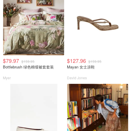
$79.97
$127.96
$159.95
$159.95
Bottlebrush 绿色棉缎被套套装
Mayan 女士凉鞋
Myer
David Jones