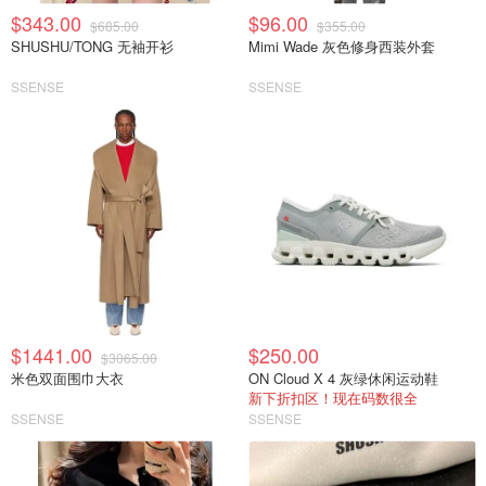
$343.00
$96.00
$685.00
$355.00
SHUSHU/TONG 无袖开衫
Mimi Wade 灰色修身西装外套
SSENSE
SSENSE
$1441.00
$250.00
$3065.00
米色双面围巾大衣
ON Cloud X 4 灰绿休闲运动鞋
新下折扣区！现在码数很全
SSENSE
SSENSE