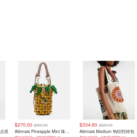
$270.00
$334.80
$500.00
$620.00
 波点亚
Alémais Pineapple Mini 珠饰手提包
Alémais Medium 钩织托特包