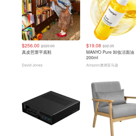
$256.00
$19.08
$320.00
$32.35
真皮芭蕾平底鞋
MANYO Pure 卸妆洁面油
200ml
David Jones
Amazon澳洲亚马逊