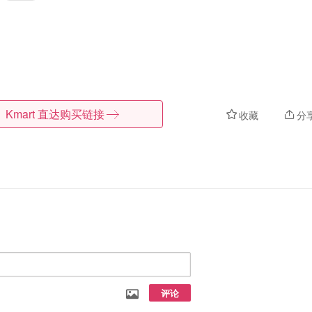
Kmart
直达购买链接
收藏
分
评论