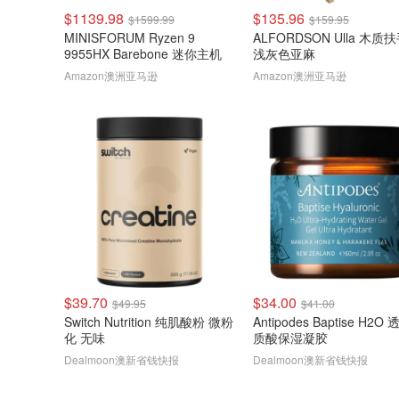
$1139.98
$135.96
$1599.99
$159.95
MINISFORUM Ryzen 9
ALFORDSON Ulla 木质
9955HX Barebone 迷你主机
浅灰色亚麻
Amazon澳洲亚马逊
Amazon澳洲亚马逊
$39.70
$34.00
$49.95
$41.00
Switch Nutrition 纯肌酸粉 微粉
Antipodes Baptise H2O
化 无味
质酸保湿凝胶
Dealmoon澳新省钱快报
Dealmoon澳新省钱快报