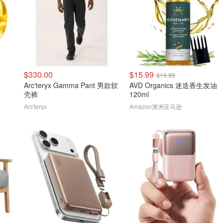
$330.00
$15.99
$19.99
Arc'teryx Gamma Pant 男款软
AVD Organics 迷迭香生发油
壳裤
120ml
Arc'teryx
Amazon澳洲亚马逊