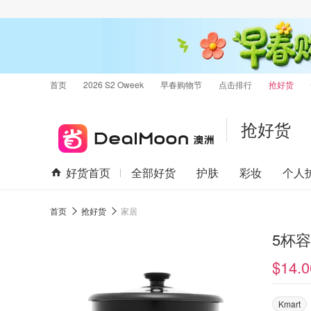
首页
2026 S2 Oweek
早春购物节
点击排行
抢好货
抢好货
好货首页
全部好货
护肤
彩妆
个人
首页
抢好货
家居
5杯
$14.0
Kmart