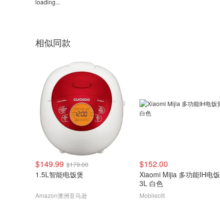
loading...
相似同款
$149.99
$152.00
$179.00
1.5L智能电饭煲
Xiaomi Mijia 多功能IH电
3L 白色
Amazon澳洲亚马逊
Mobileciti