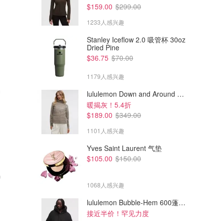
$159.00
$299.00
1233人感兴趣
Stanley Iceflow 2.0 吸管杯 30oz
Dried Pine
$36.75
$70.00
1179人感兴趣
lululemon Down and Around 羽绒夹克
暖揭灰！5.4折
$189.00
$349.00
1101人感兴趣
Yves Saint Laurent 气垫
$105.00
$150.00
$97.00
$239.00
锅
Instant Pot RIO 多功能电压力
MIJIA 电蒸锅 1500W不锈钢
锅 5.7L
12L
1068人感兴趣
Amazon澳洲亚马逊
Amazon澳洲亚马逊
lululemon Bubble-Hem 600蓬松羽绒夹克
接近半价！罕见力度