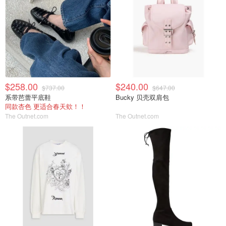
$258.00
$240.00
$737.00
$647.00
系带芭蕾平底鞋
Bucky 贝壳双肩包
同款杏色 更适合春天欸！！
The Outnet.com
The Outnet.com