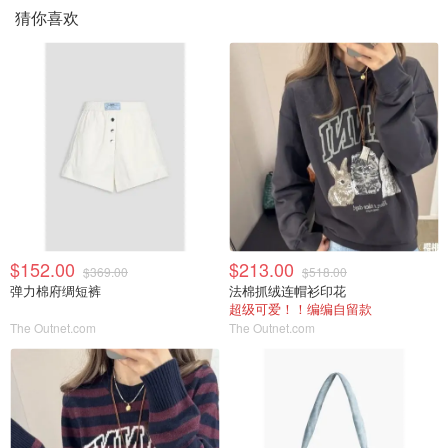
猜你喜欢
$152.00
$213.00
$369.00
$518.00
弹力棉府绸短裤
法棉抓绒连帽衫印花
超级可爱！！编编自留款
The Outnet.com
The Outnet.com