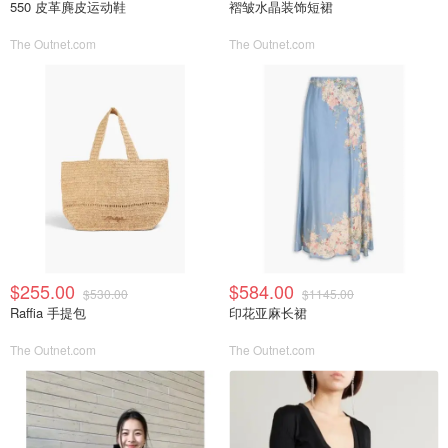
550 皮革麂皮运动鞋
褶皱水晶装饰短裙
The Outnet.com
The Outnet.com
$255.00
$584.00
$530.00
$1145.00
Raffia 手提包
印花亚麻长裙
The Outnet.com
The Outnet.com