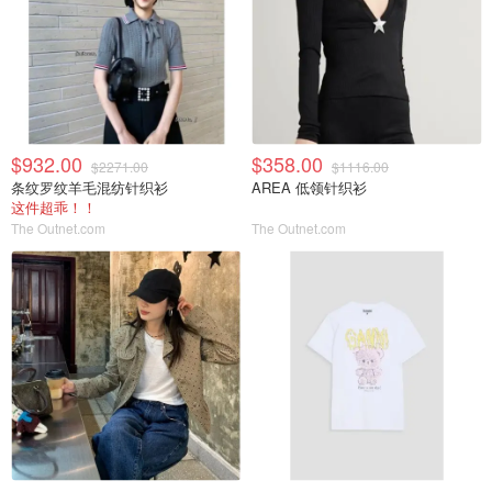
$932.00
$358.00
$2271.00
$1116.00
条纹罗纹羊毛混纺针织衫
AREA 低领针织衫
这件超乖！！
The Outnet.com
The Outnet.com