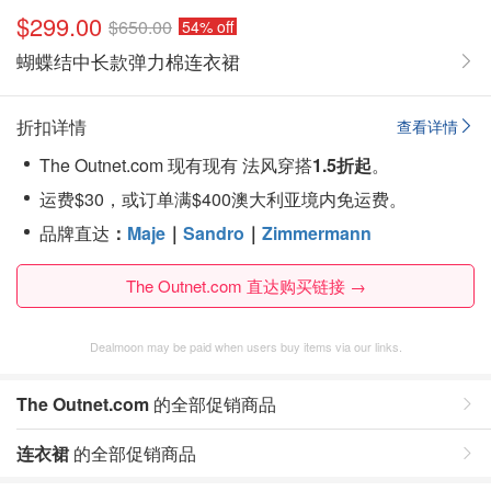
$299.00
$650.00
54% off
蝴蝶结中长款弹力棉连衣裙
折扣详情
查看详情
The Outnet.com 现有现有 法风穿搭
1.5折起
。
运费$30，或订单满$400澳大利亚境内免运费。
品牌直达
：
Maje
｜
Sandro
｜
Zimmermann
The Outnet.com 直达购买链接 →
Dealmoon may be paid when users buy items via our links.
The Outnet.com
的全部促销商品
连衣裙
的全部促销商品