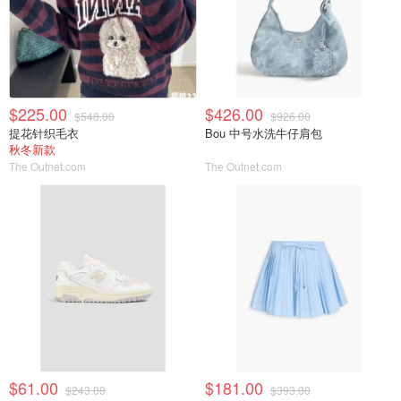
$225.00
$426.00
$548.00
$926.00
提花针织毛衣
Bou 中号水洗牛仔肩包
秋冬新款
The Outnet.com
The Outnet.com
$61.00
$181.00
$243.00
$393.00