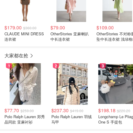
$179.00
$79.00
$109.00
$360.00
CLAUDE MINI DRESS
OtherStories 亚麻喇叭
OtherStories 不对称
连衣裙
中长连衣裙
坠中长连衣裙 浅绿格
大家都在抢
1
2
3
$77.70
$237.30
$198.18
$259.00
$419.00
$220.20
Polo Ralph Lauren 郑秀
Polo Ralph Lauren 羽绒
Longchamp Le Plia
晶同款 亚麻衬衫
马甲
One S 手提包