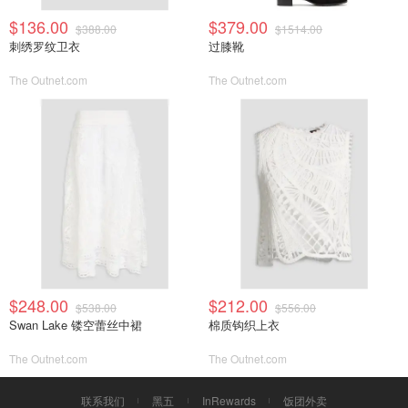
$136.00
$379.00
$388.00
$1514.00
刺绣罗纹卫衣
过膝靴
The Outnet.com
The Outnet.com
$248.00
$212.00
$538.00
$556.00
Swan Lake 镂空蕾丝中裙
棉质钩织上衣
The Outnet.com
The Outnet.com
联系我们
黑五
InRewards
饭团外卖