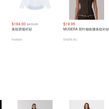
$164.00
$19.95
$410.00
条纹拼接衬衫
MUSERA 荷叶袖收腰条纹衬
Farfetch
SHEIN AU