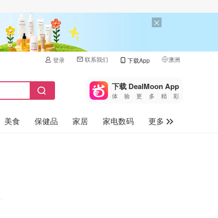
联系我们
澳洲
登录
下载App
🇺🇸
美国
下载 DealMoon App
体验更多精彩
🇨🇳
中国
美食
保健品
家居
家电数码
更多
🇨🇦
加拿大
🇬🇧
汽车
英国
旅游
🇩🇪
德国
母婴儿童
🇫🇷
法国
🇮🇹
意大利