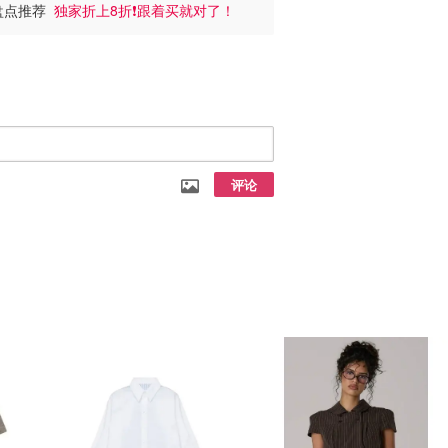
👍盘点推荐
独家折上8折❗跟着买就对了！
评论