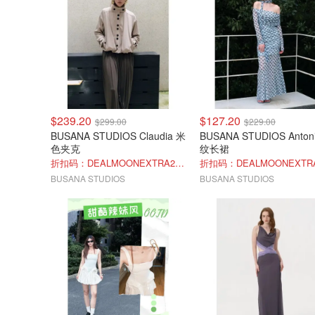
$239.20
$127.20
$299.00
$229.00
BUSANA STUDIOS Claudia 米
BUSANA STUDIOS Anton
色夹克
纹长裙
折扣码：DEALMOONEXTRA20OFF
BUSANA STUDIOS
BUSANA STUDIOS