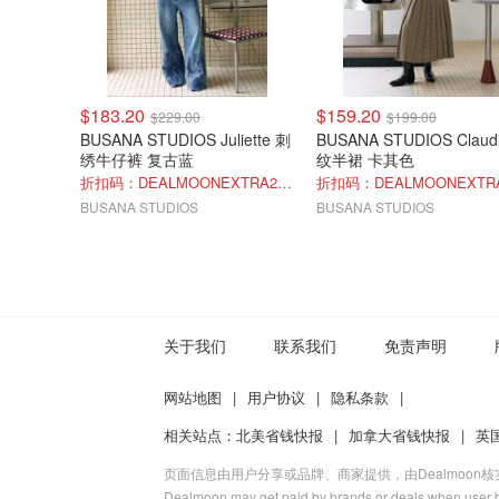
$183.20
$159.20
$229.00
$199.00
BUSANA STUDIOS Juliette 刺
BUSANA STUDIOS Claud
绣牛仔裤 复古蓝
纹半裙 卡其色
折扣码：DEALMOONEXTRA20OFF
BUSANA STUDIOS
BUSANA STUDIOS
关于我们
联系我们
免责声明
网站地图
|
用户协议
|
隐私条款
|
相关站点：
北美省钱快报
|
加拿大省钱快报
|
英
页面信息由用户分享或品牌、商家提供，由Dealmoon
Dealmoon may get paid by brands or deals when user b