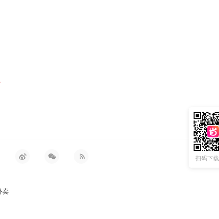
0OFF
扫码下载 
外卖