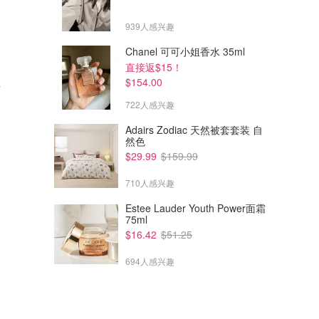
939人感兴趣
Chanel 可可小姐香水 35ml
直接返$15！
£39.00
$106.00
£55.00
$229.00
$154.00
衫
JADED LONDON 绑带牛仔抹
棉质印花T恤
胸
722人感兴趣
Flannels
The Outnet.com
Adairs Zodiac 天然被套套装 自
然色
$29.99
$159.99
710人感兴趣
Estee Lauder Youth Power面霜
75ml
$16.42
$51.25
694人感兴趣