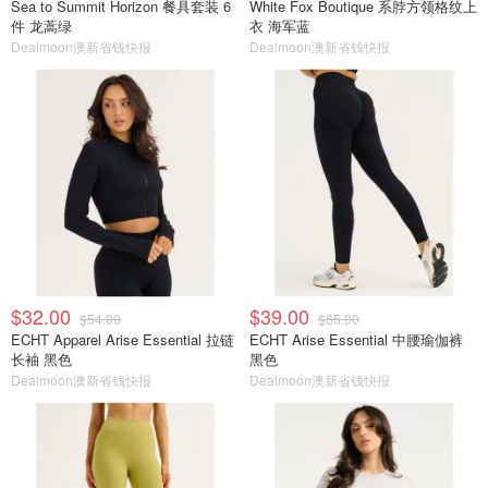
Sea to Summit Horizon 餐具套装 6
White Fox Boutique 系脖方领格纹上
件 龙蒿绿
衣 海军蓝
Dealmoon澳新省钱快报
Dealmoon澳新省钱快报
$32.00
$39.00
$54.00
$65.00
ECHT Apparel Arise Essential 拉链
ECHT Arise Essential 中腰瑜伽裤
长袖 黑色
黑色
Dealmoon澳新省钱快报
Dealmoon澳新省钱快报