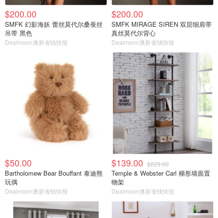
$200.00
$200.00
SMFK 幻影海妖 蕾丝莫代尔桑蚕丝
SMFK MIRAGE SIREN 双层细肩带
吊带 黑色
真丝莫代尔背心
Dealmoon澳新省钱快报
Dealmoon澳新省钱快报
$50.00
$139.00
$229.00
Bartholomew Bear Bouffant 泰迪熊
Temple & Webster Carl 梯形墙面置
玩偶
物架
Dealmoon澳新省钱快报
Dealmoon澳新省钱快报