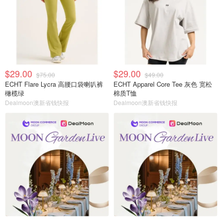
$29.00
$29.00
$75.00
$49.00
ECHT Flare Lycra 高腰口袋喇叭裤
ECHT Apparel Core Tee 灰色 宽松
橄榄绿
棉质T恤
Dealmoon澳新省钱快报
Dealmoon澳新省钱快报