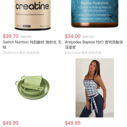
$39.70
$34.00
$49.95
$41.00
Switch Nutrition 纯肌酸粉 微粉化 无
Antipodes Baptise H2O 透明质酸保
味
湿凝胶
Dealmoon澳新省钱快报
Dealmoon澳新省钱快报
$49.99
$49.95