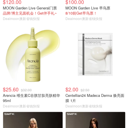
$120.00
$100.00
MOON Garden Live General门票
MOON Garden Live 早鸟票
品牌/博主见面机会！Get伴手礼~
8/10前Get早鸟票！
Dealmoon澳新省钱快报
Dealmoon澳新省钱快报
$25.60
$2.00
$32.00
$2.50
Arencia 维生素C谷胱甘肽亮肤精华
Centellian24 Madeca Derma 焕亮面
95ml
膜 1片
Dealmoon澳新省钱快报
Dealmoon澳新省钱快报