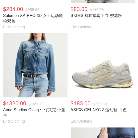
$204.00
$83.00
$255.00
$119.00
Salomon XA PRO 3D 女士运动鞋
SKIMS 棉质单肩上衣 樱花粉
粉紫色
End Clothing
End Clothing
$1320.00
$183.00
$1650.00
$305.00
Acne Studios Oleag 牛仔夹克 中蓝
ASICS GEL-NYC 2 运动鞋 白色
色
End Clothing
End Clothing