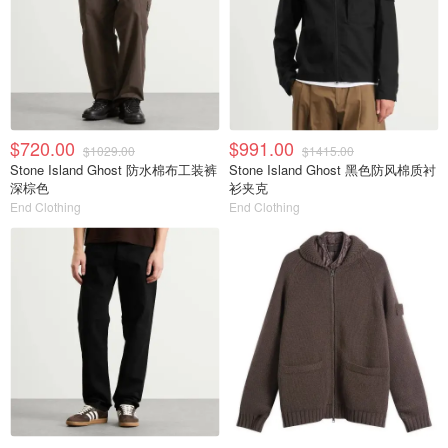
$720.00
$991.00
$1029.00
$1415.00
Stone Island Ghost 防水棉布工装裤
Stone Island Ghost 黑色防风棉质衬
深棕色
衫夹克
End Clothing
End Clothing