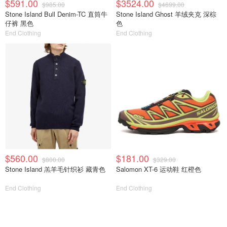
$591.00
$3524.00
$985.00
$4699.00
Stone Island Bull Denim-TC 直筒牛
Stone Island Ghost 羊绒夹克 深棕
仔裤 黑色
色
End Clothing
End Clothing
$560.00
$181.00
$800.00
$329.00
Stone Island 羔羊毛针织衫 藏青色
Salomon XT-6 运动鞋 红橙色
End Clothing
End Clothing