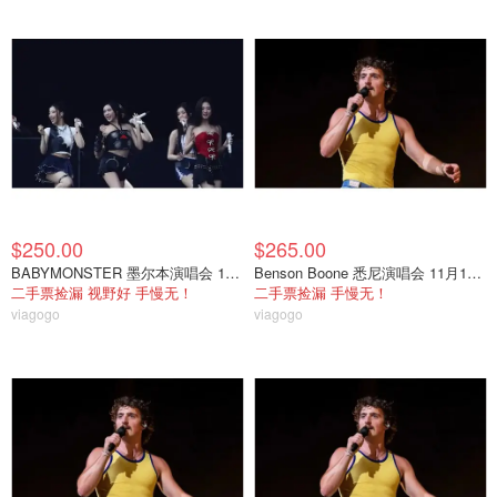
$250.00
$265.00
BABYMONSTER 墨尔本演唱会 12月11日
Benson Boone 悉尼演唱会 11月19日
二手票捡漏 视野好 手慢无！
二手票捡漏 手慢无！
viagogo
viagogo