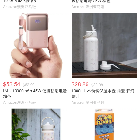
12GB 50MP摄像头
吸移动电源 25W 棕色
Amazon澳洲亚马逊
Amazon澳洲亚马逊
$53.54
$28.89
$62.99
$33.99
INIU 10000mAh 45W 便携移动电源
1000mL 不锈钢保温水壶 两盖 梦幻
粉色
蕨叶
Amazon澳洲亚马逊
Amazon澳洲亚马逊