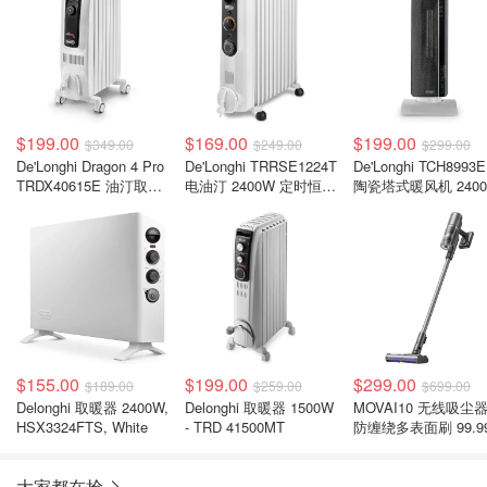
$199.00
$169.00
$199.00
$349.00
$249.00
$299.00
De'Longhi Dragon 4 Pro
De'Longhi TRRSE1224T
De'Longhi TCH8993
TRDX40615E 油汀取暖
电油汀 2400W 定时恒温
陶瓷塔式暖风机 240
器 1500W 白色
白色
白色
$155.00
$199.00
$299.00
$189.00
$259.00
$699.00
Delonghi 取暖器 2400W,
Delonghi 取暖器 1500W
MOVAI10 无线吸尘
HSX3324FTS, White
- TRD 41500MT
防缠绕多表面刷 99.9
滤效
大家都在抢