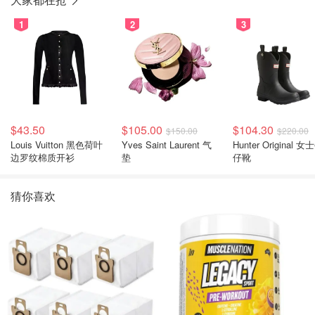
1
2
3
$43.50
$105.00
$104.30
$150.00
$220.00
Louis Vuitton 黑色荷叶
Yves Saint Laurent 气
Hunter Original 女士牛
边罗纹棉质开衫
垫
仔靴
猜你喜欢