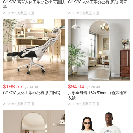
CYKOV 高背人体工学办公椅 可翻扶
CYKOV 人体工学办公椅 脚踏 网背
手
Amazon澳洲亚马逊
Amazon澳洲亚马逊
$198.55
$94.04
$289.00
$128.99
CYKOV 人体工学办公椅 脚踏网背
拱形全身镜 162x53cm 白色落地穿
衣镜
Amazon澳洲亚马逊
Amazon澳洲亚马逊