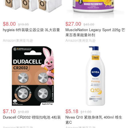
$8.00
$27.00
$19.95
$45.00
hygieia 6件装吸尘器尘袋 3L大容量
MuscleNation Legacy Sport 225g 芒
果百香果能量补剂
Amazon澳洲亚马逊
Amazon澳洲亚马逊
$7.10
$5.18
$18.49
$11.00
Duracell CR2032 锂纽扣电池 4粒装
Nivea Q10 紧致身体乳 400ml 维生
素C
Amazon澳洲亚马逊
Amazon澳洲亚马逊