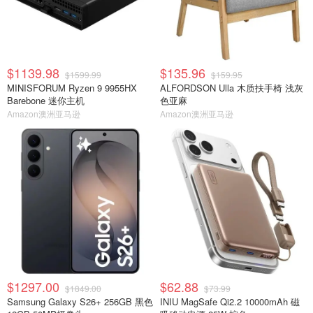
$1139.98
$135.96
$1599.99
$159.95
MINISFORUM Ryzen 9 9955HX
ALFORDSON Ulla 木质扶手椅 浅灰
Barebone 迷你主机
色亚麻
Amazon澳洲亚马逊
Amazon澳洲亚马逊
$1297.00
$62.88
$1849.00
$73.99
Samsung Galaxy S26+ 256GB 黑色
INIU MagSafe Qi2.2 10000mAh 磁